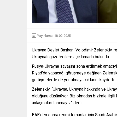
Yayınlama: 18.02.2025
Ukrayna Devlet Başkanı Volodimir Zelenskiy, re
Ukraynalı gazetecilere açıklamada bulundu.
Rusya-Ukrayna savaşını sona erdirmek amacıyla
Riyad’da yapacağı görüşmeye değinen Zelenskiy
görüşmelerde de yer almayacaklarını kaydetti.
Zelenskiy, “Ukrayna, Ukrayna hakkında ve Ukra
olduğunu düşünüyor. Biz olmadan bizimle ilgili 
anlaşmaları tanımayız” dedi.
BAE’den sonra resmi temaslar için Suudi Arabist