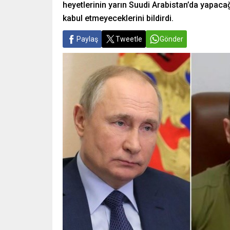
heyetlerinin yarın Suudi Arabistan’da yapac
kabul etmeyeceklerini bildirdi.
Paylaş
Tweetle
Gönder