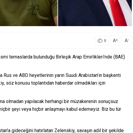
A
A
+
-
0
smi temaslarda bulunduğu Birleşik Arap Emirlikleri’nde (BAE)
 Rus ve ABD heyetlerinin yarın Suudi Arabistan’ın başkenti
, söz konusu toplantıdan haberdar olmadıkları için
yna olmadan yapılacak herhangi bir müzakerenin sonuçsuz
hiçbir şeyi veya hiçbir anlaşmayı kabul edemeyiz. Biz bu tür
an’a gideceğini hatırlatan Zelenskiy, savaşın adil bir şekilde