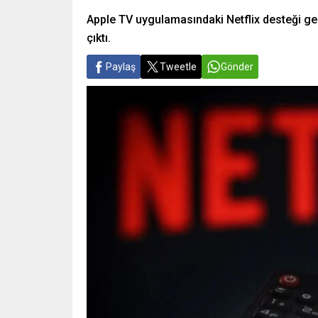
Apple TV uygulamasındaki Netflix desteği geld
çıktı.
Paylaş
Tweetle
Gönder