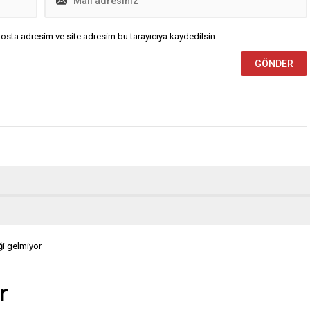
osta adresim ve site adresim bu tarayıcıya kaydedilsin.
ği gelmiyor
r