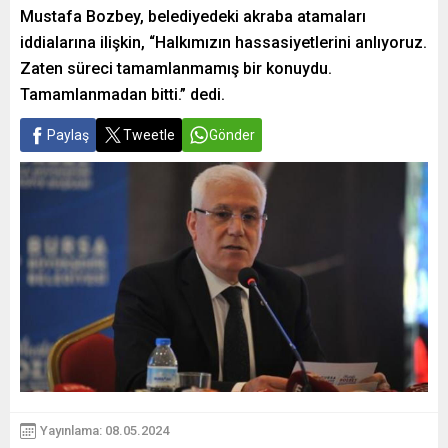
Mustafa Bozbey, belediyedeki akraba atamaları
iddialarına ilişkin, “Halkımızın hassasiyetlerini anlıyoruz.
Zaten süreci tamamlanmamış bir konuydu.
Tamamlanmadan bitti.” dedi.
Paylaş
Tweetle
Gönder
Yayınlama: 08.05.2024