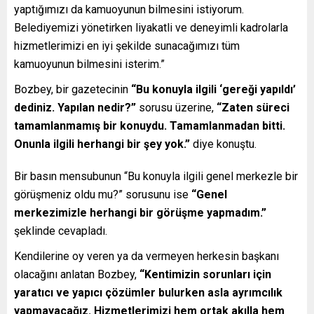
yaptığımızı da kamuoyunun bilmesini istiyorum.
Belediyemizi yönetirken liyakatli ve deneyimli kadrolarla
hizmetlerimizi en iyi şekilde sunacağımızı tüm
kamuoyunun bilmesini isterim.”
Bozbey, bir gazetecinin
“Bu konuyla ilgili ‘gereği yapıldı’
dediniz. Yapılan nedir?”
sorusu üzerine,
“Zaten süreci
tamamlanmamış bir konuydu. Tamamlanmadan bitti.
Onunla ilgili herhangi bir şey yok.”
diye konuştu.
Bir basın mensubunun “Bu konuyla ilgili genel merkezle bir
görüşmeniz oldu mu?” sorusunu ise
“Genel
merkezimizle herhangi bir görüşme yapmadım.”
şeklinde cevapladı.
Kendilerine oy veren ya da vermeyen herkesin başkanı
olacağını anlatan Bozbey,
“Kentimizin sorunları için
yaratıcı ve yapıcı çözümler bulurken asla ayrımcılık
yapmayacağız. Hizmetlerimizi hem ortak akılla hem