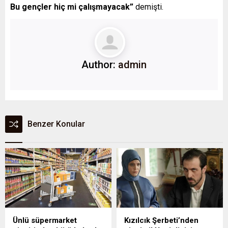
Bu gençler hiç mi çalışmayacak”
demişti.
Author:
admin
Benzer Konular
Ünlü süpermarket
Kızılcık Şerbeti’nden