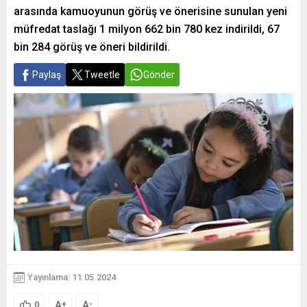
arasında kamuoyunun görüş ve önerisine sunulan yeni
müfredat taslağı 1 milyon 662 bin 780 kez indirildi, 67
bin 284 görüş ve öneri bildirildi.
Paylaş
Tweetle
Gönder
Yayınlama: 11.05.2024
A
A
+
-
0