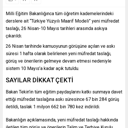
Milli Eğitim Bakanlığınca tüm öğretim kademelerindeki
derslere ait “Türkiye Yüzyılı Maarif Modeli” yeni müfredat
taslağı, 26 Nisan-10 Mayıs tarihleri arasında askıya
çıkarıldı.
26 Nisan tarihinde kamuoyunun görüşüne açılan ve askı
süresi 1 hafta olarak belirlenen yeni müfredat taslağı,
görüş ve önerilerin gelmeye devam etmesi nedeniyle
sistem 10 Mayıs’a kadar açık tutuldu.
SAYILAR DİKKAT ÇEKTİ
Bakan Tekin’in tüm eğitim paydaşlarını katkı sunmaya davet
ettiği müfredat taslağına askı süresince 67 bin 284 görüş
iletildi, taslak 1 milyon 662 bin 780 kez indirildi.
Bakanlığın açıklamasında, yeni müfredat taslağı hakkında
iletilen tüm görüş ve önerilerin Talim ve Terbiye Kurulu