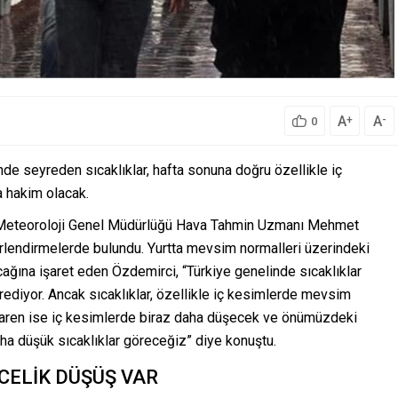
A
A
+
-
0
e seyreden sıcaklıklar, hafta sonuna doğru özellikle iç
 hakim olacak.
ığı Meteoroloji Genel Müdürlüğü Hava Tahmin Uzmanı Mehmet
erlendirmelerde bulundu. Yurtta mevsim normalleri üzerindeki
ağına işaret eden Özdemirci, “Türkiye genelinde sıcaklıklar
diyor. Ancak sıcaklıklar, özellikle iç kesimlerde mevsim
baren ise iç kesimlerde biraz daha düşecek ve önümüzdeki
ha düşük sıcaklıklar göreceğiz” diye konuştu.
CELİK DÜŞÜŞ VAR