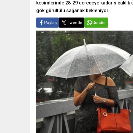
kesimlerinde 28-29 dereceye kadar sıcaklık 
gök gürültülü sağanak bekleniyor.
Paylaş
Tweetle
Gönder