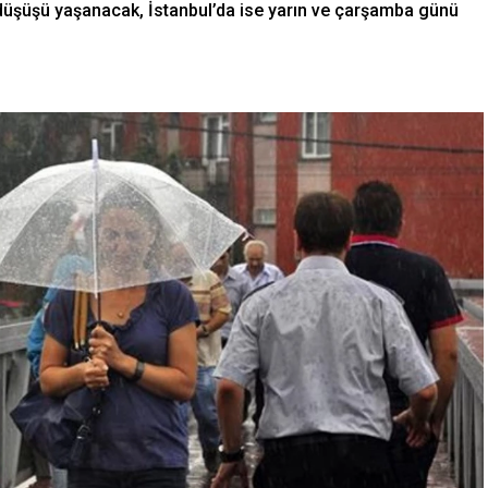
düşüşü yaşanacak, İstanbul’da ise yarın ve çarşamba günü