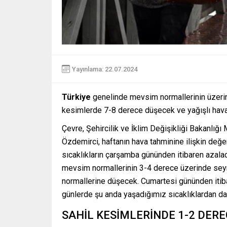
Yayınlama: 22.07.2024
Türkiye
genelinde mevsim normallerinin üzerind
kesimlerde 7-8 derece düşecek ve yağışlı hava
Çevre, Şehircilik ve İklim Değişikliği Bakanl
Özdemirci, haftanın hava tahminine ilişkin değ
sıcaklıkların çarşamba gününden itibaren azalac
mevsim normallerinin 3-4 derece üzerinde seyre
normallerine düşecek. Cumartesi gününden iti
günlerde şu anda yaşadığımız sıcaklıklardan da
SAHİL KESİMLERİNDE 1-2 DERE