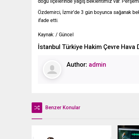
doğu ilçelerinde yağış beklentimiz var. Perşemb
Özdemirci, İzmir’de 3 gün boyunca sağanak bek
ifade etti.
Kaynak: / Güncel
İstanbul Türkiye Hakim Çevre Hava
Author:
admin
Benzer Konular