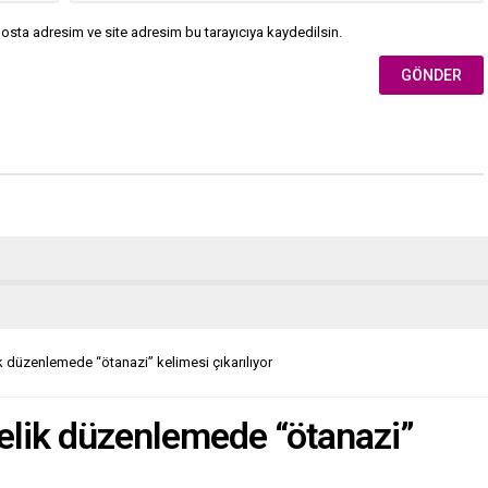
osta adresim ve site adresim bu tarayıcıya kaydedilsin.
 düzenlemede “ötanazi” kelimesi çıkarılıyor
elik düzenlemede “ötanazi”