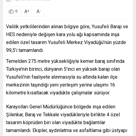
A
A
+
-
0
Valilik yetkililerinden alınan bilgiye göre, Yusufeli Barajı ve
HES nedeniyle değişen kara yolu ağı kapsamında inşa
edilen özel tasarım Yusufeli Merkez Viyadüğü’nün yüzde
99,5’i tamamlandı.
Temelden 275 metre yüksekliğiyle kemer baraj sınıfında
Türkiye’nin birinci, dünyanın 5’inci en yüksek barajı olan
Yusufeli’nin faaliyete alınmasıyla su altında kalan ilçe
merkezinin taşındığı yeni yerleşim yerine ulaşımı 16
kilometre kısaltacak viyadükte çalışmalar sürüyor.
Karayolları Genel Müdürlüğünce bölgede inşa edilen
Şilenkar, Baraj ve Tekkale viyadükleriyle birlikte 4 özel
tasarım köprüden biri olan viyadükte bağlantılar
tamamlandı. Ekipler, aydınlatma ve asfaltlama gibi üstyapı