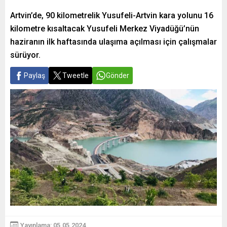
Artvin’de, 90 kilometrelik Yusufeli-Artvin kara yolunu 16
kilometre kısaltacak Yusufeli Merkez Viyadüğü’nün
haziranın ilk haftasında ulaşıma açılması için çalışmalar
sürüyor.
Paylaş
Tweetle
Gönder
Yayınlama: 05.05.2024