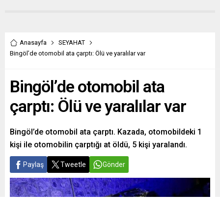
Anasayfa
SEYAHAT
Bingöl’de otomobil ata çarptı: Ölü ve yaralılar var
Bingöl’de otomobil ata
çarptı: Ölü ve yaralılar var
Bingöl’de otomobil ata çarptı. Kazada, otomobildeki 1
kişi ile otomobilin çarptığı at öldü, 5 kişi yaralandı.
Paylaş
Tweetle
Gönder