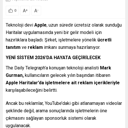
A
A
+
-
0
Teknoloji devi
Apple
, uzun süredir ücretsiz olarak sunduğu
Haritalar uygulamasında yeni bir gelir modeli için
hazırlıklara başladı. Şirket, işletmelere yönelik
ücretli
tanıtım
ve
reklam
imkanı sunmaya hazırlanıyor.
YENİ SİSTEM 2026’DA HAYATA GEÇİRİLECEK
The Daily Telegraph’a konuşan teknoloji analisti
Mark
Gurman,
kullanıcıların gelecek yılın başından itibaren
Apple Haritalar’da işletmelere ait reklam içerikleriyle
karşılaşabileceğini belirtti.
Ancak bu reklamlar, YouTube’daki gibi atlanamayan videolar
şeklinde değil, arama sonuçlarında işletmelerin öne
çıkmasını sağlayan sponsorluk sistemi olarak
uygulanacak.