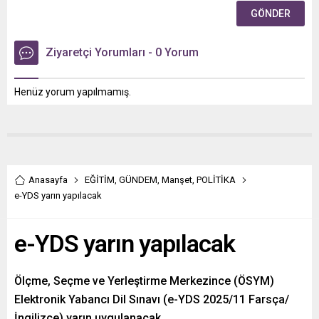
Ziyaretçi Yorumları - 0 Yorum
Henüz yorum yapılmamış.
Anasayfa
EĞİTİM
,
GÜNDEM
,
Manşet
,
POLİTİKA
e-YDS yarın yapılacak
e-YDS yarın yapılacak
Ölçme, Seçme ve Yerleştirme Merkezince (ÖSYM)
Elektronik Yabancı Dil Sınavı (e-YDS 2025/11 Farsça/
İngilizce) yarın uygulanacak.