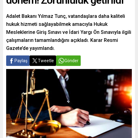
dönem! Zorunluluk getirildi
Adalet Bakanı Yılmaz Tunç, vatandaşlara daha kaliteli
hukuk hizmeti sağlayabilmek amacıyla Hukuk
Mesleklerine Giriş Sınavı ve İdari Yargı Ön Sınavıyla ilgili
çalışmaların tamamlandığını açıkladı. Karar Resmi
Gazete’de yayımlandı.
Paylaş
Tweetle
Gönder