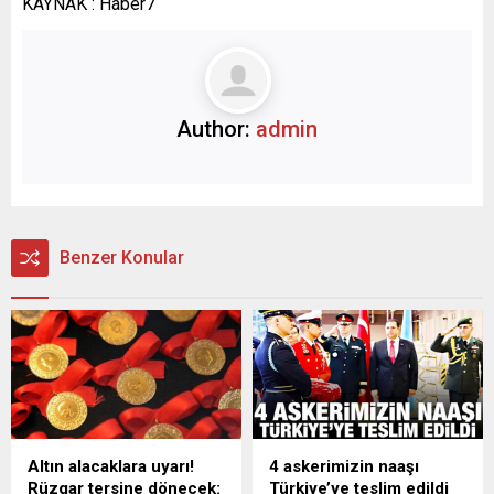
KAYNAK : Haber7
Author:
admin
Benzer Konular
Altın alacaklara uyarı!
4 askerimizin naaşı
Rüzgar tersine dönecek:
Türkiye’ye teslim edildi