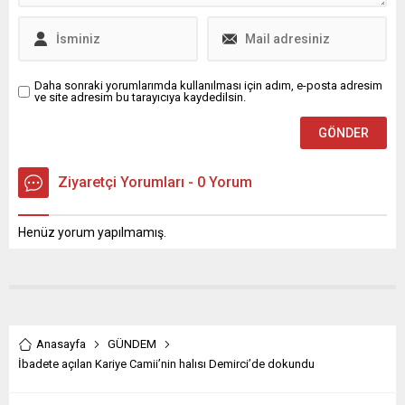
çarpıcı tercihler...
tehdit algılayabilir dedi.
Daha sonraki yorumlarımda kullanılması için adım, e-posta adresim
ve site adresim bu tarayıcıya kaydedilsin.
Ziyaretçi Yorumları - 0 Yorum
Henüz yorum yapılmamış.
Anasayfa
GÜNDEM
İbadete açılan Kariye Camii’nin halısı Demirci’de dokundu