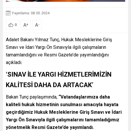
Yayınlama: 08.05.2024
A
A
+
-
0
Adalet Bakanı Yılmaz Tunç, Hukuk Mesleklerine Giriş
Sınavı ve İdari Yargı Ön Sınavıyla ilgili çalışmaların
tamamlandığını ve Resmi Gazete’de yayımlandığını
açıkladı.
‘SINAV İLE YARGI HİZMETLERİMİZİN
KALİTESİ DAHA DA ARTACAK’
Bakan Tunç paylaşımında,
“Vatandaşlarımıza daha
kaliteli hukuk hizmetinin sunulması amacıyla hayata
geçirdiğimiz Hukuk Mesleklerine Giriş Sınavı ve İdari
Yargı Ön Sınavıyla ilgili çalışmalarını tamamladığımız
yönetmelik Resmi Gazete’de yayımlandı.