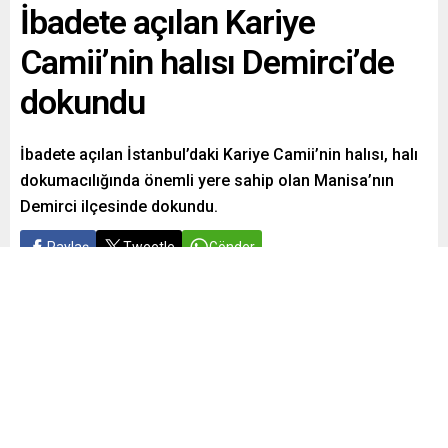
İbadete açılan Kariye
Camii’nin halısı Demirci’de
dokundu
İbadete açılan İstanbul’daki Kariye Camii’nin halısı, halı
dokumacılığında önemli yere sahip olan Manisa’nın
Demirci ilçesinde dokundu.
Paylaş
Tweetle
Gönder