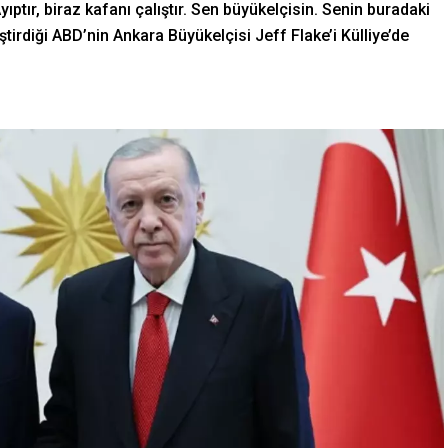
yıptır, biraz kafanı çalıştır. Sen büyükelçisin. Senin buradaki
irdiği ABD’nin Ankara Büyükelçisi Jeff Flake’i Külliye’de