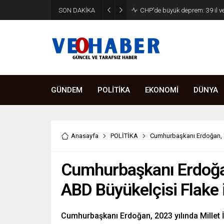
SON DAKİKA
GÜNDEM
POLİTİKA
EKONOMİ
DÜNYA
Anasayfa
POLİTİKA
Cumhurbaşkanı Erdoğan, “B
Cumhurbaşkanı Erdoğan,
ABD Büyükelçisi Flake 
Cumhurbaşkanı Erdoğan, 2023 yılında Millet İ