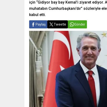
için “Gidiyor bay bay Kemal’i ziyaret ediyor. A
muhatabın Cumhurbaşkanı’dır” sözleriyle eleşt
kabul etti.
Paylaş
Tweetle
Gönder