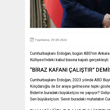
Yayınlama: 29.08.2024
Cumhurbaşkanı Erdoğan, bugün ABD’nin Ankara Bü
Külliyesi’ndeki kabul basına kapalı gerçekleşti.
“BİRAZ KAFANI ÇALIŞTIR” DEMİ
Cumhurbaşkanı Erdoğan, 2023 yılında ABD Büyüke
Kılıçdaroğlu ile bir araya gelmesine tepki gös
Biden’ın buradaki büyükelçisi ne yapıyor? Gidiyor
Sen büyükelçisin. Senin buradaki muhatabın Cu