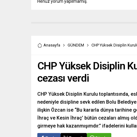
Henüz yorum yapılmamış.
Anasayfa
GÜNDEM
CHP Yüksek Disiplin Kurul
CHP Yüksek Disiplin Ku
cezası verdi
CHP Yüksek Disiplin Kurulu toplantısında, es
nedeniyle disipline sevk edilen Bolu Belediy
ilişkin Özcan ise “Bu kararla dünya tarihine ge
İhraç ve Kesin İhraç’ bütün cezaları almış o
girmeye hak kazanmışımdır.” ifadelerini kulla