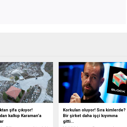
tan şifa çıkıyor!
Korkulan oluyor! Sıra kimlerde?
dan kalkıp Karaman’a
Bir şirket daha işçi kıyımına
ar
gitti…