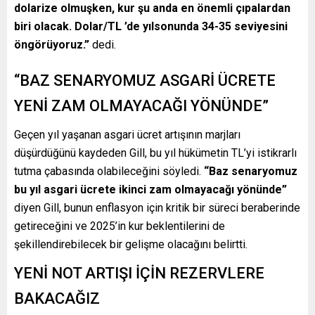
dolarize olmuşken, kur şu anda en önemli çıpalardan
biri olacak. Dolar/TL ’de yılsonunda 34-35 seviyesini
öngörüyoruz.”
dedi.
“BAZ SENARYOMUZ ASGARİ ÜCRETE
YENİ ZAM OLMAYACAĞI YÖNÜNDE”
Geçen yıl yaşanan asgari ücret artışının marjları
düşürdüğünü kaydeden Gill, bu yıl hükümetin TL’yi istikrarlı
tutma çabasında olabileceğini söyledi.
“Baz senaryomuz
bu yıl asgari ücrete ikinci zam olmayacağı yönünde”
diyen Gill, bunun enflasyon için kritik bir süreci beraberinde
getireceğini ve 2025’in kur beklentilerini de
şekillendirebilecek bir gelişme olacağını belirtti.
YENİ NOT ARTIŞI İÇİN REZERVLERE
BAKACAĞIZ