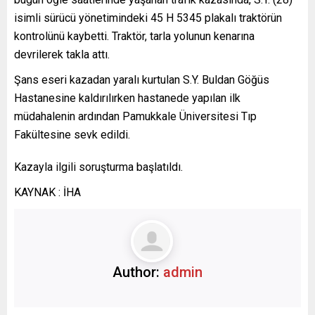
isimli sürücü yönetimindeki 45 H 5345 plakalı traktörün
kontrolünü kaybetti. Traktör, tarla yolunun kenarına
devrilerek takla attı.
Şans eseri kazadan yaralı kurtulan S.Y. Buldan Göğüs
Hastanesine kaldırılırken hastanede yapılan ilk
müdahalenin ardından Pamukkale Üniversitesi Tıp
Fakültesine sevk edildi.
Kazayla ilgili soruşturma başlatıldı.
KAYNAK : İHA
Author:
admin