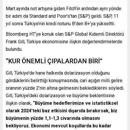
Mart ayında not artışına giden Fitch’in ardından aynı yönde
bir adım da Standard and Poor’s’tan (S&P) geldi. S&P, 11
yıl sonra Türkiye’nin kredi notunu B’den B+’ya yükseltti.
Bloomberg HT’ye konuk olan S&P Global Kıdemli Direktörü
Frank Gill, Türkiye ekonomisine ilişkin değerlendirmelerde
bulundu.
“KUR ÖNEMLİ ÇIPALARDAN BİRİ”
Gill, Türkiye’de hane halkında dolarizasyon olduğunu
gördüklerini belirttiği konuşmasında, cari açığın milli gelire
oranının yüzde 2’nin altına gelmesini beklediklerini söyledi.
Gill, Türkiye’deki dolarizasyon ve büyüme beklentisine
ilişkin olarak,
“Büyüme hedeflerimize ve istatistiksel
olarak 2024’teki baz etkisini dışarıda bırakırsak, biz
büyümenin yüzde 1,1-1,3 civarında olmasını
bekliyoruz. Ekonomi mevcut koşullarda bu kadar