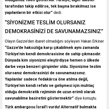
tarafından takip edilirse, tek başına bırakılmaz ise
yapılanların bir etkisi olur”
dedi.
“SİYONİZME TESLİM OLURSANIZ
DEMOKRASİNİZİ DE SAVUNAMAZSINIZ”
Olayın Gazze’den ibaret olmadığını söyleyen Hakan Erkiner
“Gazze’de haksızlığa karşı çıkabilmek aynı zamanda
Türkiye’nin kendi demokrasisine de sahip çıkmasıdır.
Dünyada kim siyonizmi eleştirdiyse hemen o ülkede
darbe veya benzeri girişimler oldu. Siyonizme teslim
olursanız demokrasinizi de savunamazsınız.
Yapılanlar sadece fedakârca öne atılma değil,
Türkiye’nin kendi refahı ve gelişmesi için muhtaç
olduğu demokratik rejiminin de uzun erimli olarak
savunabilme basiretini göstermektir”
diye konuştu.
Türk ambargosu İsrail’i vurdu! Alternatif bulmakta