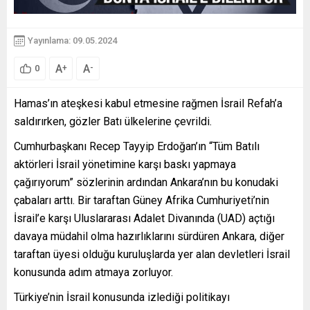
Yayınlama: 09.05.2024
A
A
+
-
0
Hamas’ın ateşkesi kabul etmesine rağmen İsrail Refah’a
saldırırken, gözler Batı ülkelerine çevrildi.
Cumhurbaşkanı Recep Tayyip Erdoğan’ın “Tüm Batılı
aktörleri İsrail yönetimine karşı baskı yapmaya
çağırıyorum” sözlerinin ardından Ankara’nın bu konudaki
çabaları arttı. Bir taraftan Güney Afrika Cumhuriyeti’nin
İsrail’e karşı Uluslararası Adalet Divanında (UAD) açtığı
davaya müdahil olma hazırlıklarını sürdüren Ankara, diğer
taraftan üyesi olduğu kuruluşlarda yer alan devletleri İsrail
konusunda adım atmaya zorluyor.
Türkiye’nin İsrail konusunda izlediği politikayı