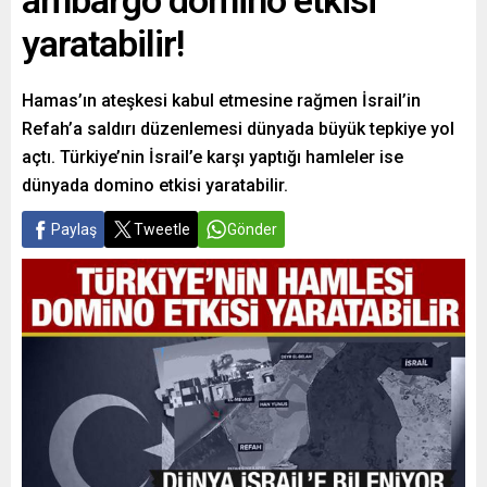
ambargo domino etkisi
yaratabilir!
Hamas’ın ateşkesi kabul etmesine rağmen İsrail’in
Refah’a saldırı düzenlemesi dünyada büyük tepkiye yol
açtı. Türkiye’nin İsrail’e karşı yaptığı hamleler ise
dünyada domino etkisi yaratabilir.
Paylaş
Tweetle
Gönder