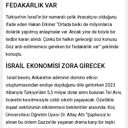
FEDAKARLIK VAR
Türkiye’nin İsrail’in bir numaralı çelik ihracatçısı olduğunu
ifade eden Hakan Erkiner “Ortada belki de milyonlarca
dolarlık yapılmış anlaşmalar var. Ancak yine de böyle bir
tedbir kararı alındı. Çünkü bir halkın geleceği söz konusu.
Göz ardı edilmemesi gereken bir fedakârlık var” şeklinde
konuştu.
İSRAİL EKONOMİSİ ZORA GİRECEK
İsrail basını, Ankara’nın adımının domino etkisi
oluşturmasından endişe duyduğunu dile getirirken 2023
itibarıyla Türkiye’den 5,5 milyar dolar alımı bulunan Tel Aviv,
ticaretin kesilmesiyle ciddi sıkıntı yaşayacak. Özellikle
inşaat sektörünün etkilenmesi beklentiler arasında. Koç
Üniversitesi Öğretim Üyesi Dr. Altay Atlı “Şüphesiz ki
alınan bu önlem Gazze’de yaşanan drama karşı bir tepki