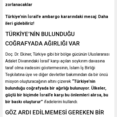
zorlanacaklar
Türkiye’nin İsrail’e ambargo kararındaki mesaj: Daha
ileri gidebiliriz!
TÜRKİYE’NİN BULUNDUĞU
COĞRAFYADA AĞIRLIĞI VAR
Doç. Dr. Ekiner, Türkiye gibi bir bölge gücünün Uluslararası
Adalet Divanındaki İsrail’ karşı açılan soykırım davasına
taraf olma iradesini göstermesinin, İslam İş Birliği
Teşkilatına üye ve diğer devletler bakımından da bir öncü
misyon oluşturacağının altını çizerek
“Türkiye’nin
bulunduğu coğrafyada bir ağırlığı bulunuyor. Ülkeler,
güçlü bir biçimde İsrail’e karşı bu önlemleri alırsa, bu
bir baskı oluşturur”
ifadelerini kullandı.
GÖZ ARDI EDİLMEMESİ GEREKEN BİR