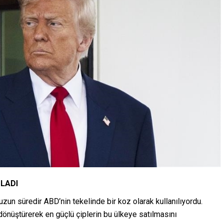
TLADI
uzun süredir ABD’nin tekelinde bir koz olarak kullanılıyordu.
 dönüştürerek en güçlü çiplerin bu ülkeye satılmasını