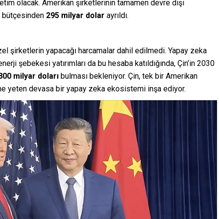
üretim olacak. Amerikan şirketlerinin tamamen devre dışı
et bütçesinden
295 milyar dolar
ayrıldı.
özel şirketlerin yapacağı harcamalar dahil edilmedi. Yapay zeka
enerji şebekesi yatırımları da bu hesaba katıldığında, Çin’in 2030
00 milyar doları
bulması bekleniyor. Çin, tek bir Amerikan
e yeten devasa bir yapay zeka ekosistemi inşa ediyor.