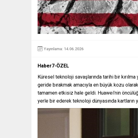
Yayınlama: 14.06.2026
Haber7-ÖZEL
Küresel teknoloji savaşlarında tarihi bir kırılm
geride bırakmak amacıyla en büyük kozu olarak k
tamamen etkisiz hale geldi. Huawei’nin öncülüğünd
yerle bir ederek teknoloji dünyasında kartların 