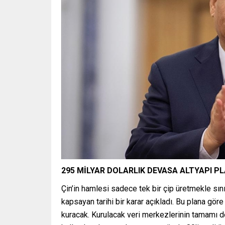
295 MİLYAR DOLARLIK DEVASA ALTYAPI PL
Çin’in hamlesi sadece tek bir çip üretmekle sın
kapsayan tarihi bir karar açıkladı. Bu plana gö
kuracak. Kurulacak veri merkezlerinin tamamı de