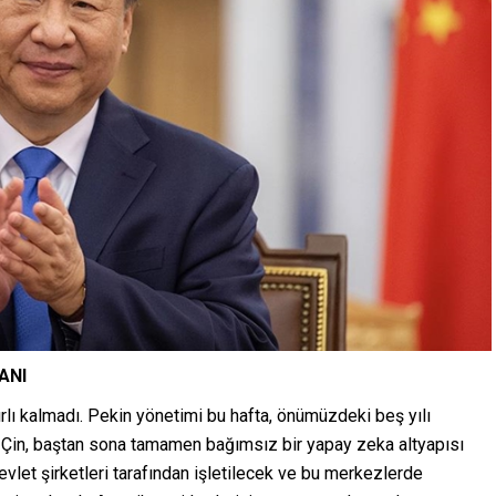
ANI
ırlı kalmadı. Pekin yönetimi bu hafta, önümüzdeki beş yılı
re Çin, baştan sona tamamen bağımsız bir yapay zeka altyapısı
vlet şirketleri tarafından işletilecek ve bu merkezlerde