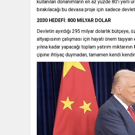
kullanılan donanımların en az yüzde 80’i yerli 
bırakılacağı bu devasa proje için sadece devl
2030 HEDEFİ: 800 MİLYAR DOLAR
Devletin ayırdığı 295 milyar dolarlık bütçeye, 
altyapısının çalışması için hayati önem taşıyan 
yılına kadar yapacağı toplam yatırım miktarının
8
çipine ihtiyaç duymadan, tamamen kendi kendin