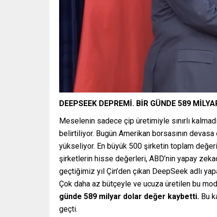
DEEPSEEK DEPREMİ. BİR GÜNDE 589 MİLY
Meselenin sadece çip üretimiyle sınırlı kalmadığ
belirtiliyor. Bugün Amerikan borsasının devasa
yükseliyor. En büyük 500 şirketin toplam değerin
şirketlerin hisse değerleri, ABD’nin yapay zek
geçtiğimiz yıl Çin’den çıkan DeepSeek adlı yapa
Çok daha az bütçeyle ve ucuza üretilen bu mod
günde 589 milyar dolar değer kaybetti.
Bu k
geçti.