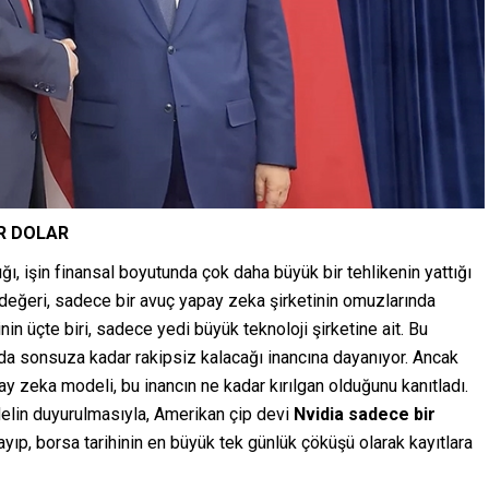
AR DOLAR
ı, işin finansal boyutunda çok daha büyük bir tehlikenin yattığı
 değeri, sadece bir avuç yapay zeka şirketinin omuzlarında
in üçte biri, sadece yedi büyük teknoloji şirketine ait. Bu
ada sonsuza kadar rakipsiz kalacağı inancına dayanıyor. Ancak
y zeka modeli, bu inancın ne kadar kırılgan olduğunu kanıtladı.
elin duyurulmasıyla, Amerikan çip devi
Nvidia sadece bir
ayıp, borsa tarihinin en büyük tek günlük çöküşü olarak kayıtlara