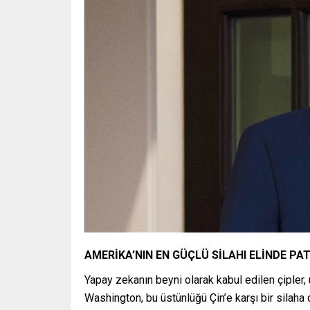
AMERİKA’NIN EN GÜÇLÜ SİLAHI ELİNDE PA
Yapay zekanın beyni olarak kabul edilen çipler, 
Washington, bu üstünlüğü Çin’e karşı bir silaha