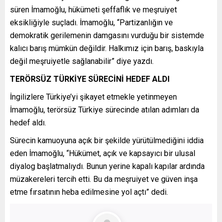
süren İmamoğlu, hükümeti şeffaflık ve meşruiyet
eksikliğiyle suçladı. İmamoğlu, “Partizanlığın ve
demokratik gerilemenin damgasını vurduğu bir sistemde
kalıcı barış mümkün değildir. Halkımız için barış, baskıyla
değil meşruiyetle sağlanabilir” diye yazdı.
TERÖRSÜZ TÜRKİYE SÜRECİNİ HEDEF ALDI
İngilizlere Türkiye’yi şikayet etmekle yetinmeyen
İmamoğlu, terörsüz Türkiye sürecinde atılan adımları da
hedef aldı.
Sürecin kamuoyuna açık bir şekilde yürütülmediğini iddia
eden İmamoğlu, “Hükümet, açık ve kapsayıcı bir ulusal
diyalog başlatmalıydı. Bunun yerine kapalı kapılar ardında
müzakereleri tercih etti. Bu da meşruiyet ve güven inşa
etme fırsatının heba edilmesine yol açtı” dedi.