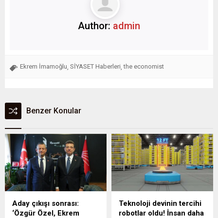
Author:
admin
Ekrem İmamoğlu
SİYASET Haberleri
the economist
,
,
Benzer Konular
Aday çıkışı sonrası:
Teknoloji devinin tercihi
‘Özgür Özel, Ekrem
robotlar oldu! İnsan daha