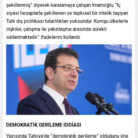
şekillenmiş” diyerek karalamaya çalışan İmamoğlu, “İç
siyasi hesaplarla şekillenen ve tepkisel bir nitelik taşıyan
Türk dış politikası tutarlılıktan yoksundur. Komşu ülkelerle
ilişkiler, çatışma ile yakınlaşma arasında sürekli
sallanmaktadır.” ifadelerini kullandı.
DEMOKRATİK GERİLEME İDDİASI
Yazısında Türkiye’de “demokratik gerileme” olduğunu öne