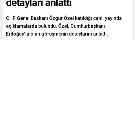
detayları anlattı
CHP Genel Başkanı Özgür Özel katıldığı canlı yayında
açıklamalarda bulundu. Özel, Cumhurbaşkanı
Erdoğan’la olan görüşmenin detaylarını anlattı.
Paylaş
Tweetle
Gönder