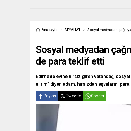
Anasayfa
SEYAHAT
Sosyal medyadan çağrı yaptı
Sosyal medyadan çağrı ya
de para teklif etti
Edirne’de evine hırsız giren vatandaş, sosyal
alırım” diyen adam, hırsızdan eşyalarını para 
Paylaş
Tweetle
Gönder