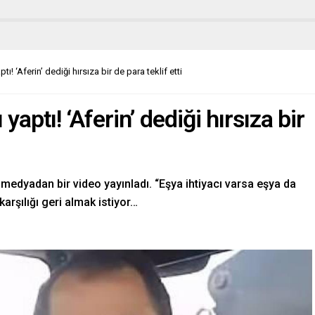
! ‘Aferin’ dediği hırsıza bir de para teklif etti
ptı! ‘Aferin’ dediği hırsıza bir
 medyadan bir video yayınladı. “Eşya ihtiyacı varsa eşya da
karşılığı geri almak istiyor…