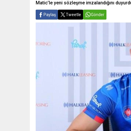
Matic’le yeni sözleşme imzalandığını duyurd
Paylaş
Tweetle
Gönder