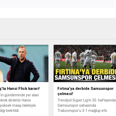
’ta Hansi Flick kararı!
Fırtına’ya derbide Samsunspor
çelmesi!
'ın gündeminde yer alan
knik direktör Hansi
Trendyol Süper Lig'in 35. haftasında
n yüksek maaş talebiyle
Samsunspor sahasında
ği belirtildi.
Trabzonspor'u 3-1 mağlup etti.