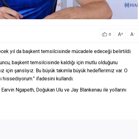
A
A
+
-
0
ecek yıl da başkent temsilcisinde mücadele edeceği belirtildi.
uncu, başkent temsilcisinde kaldığı için mutlu olduğunu
z için şanslıyız. Bu büyük takımla büyük hedeflerimiz var. O
ı hissediyorum.” ifadesini kullandı.
 Earvin Ngapeth, Doğukan Ulu ve Jay Blankenau ile yollarını