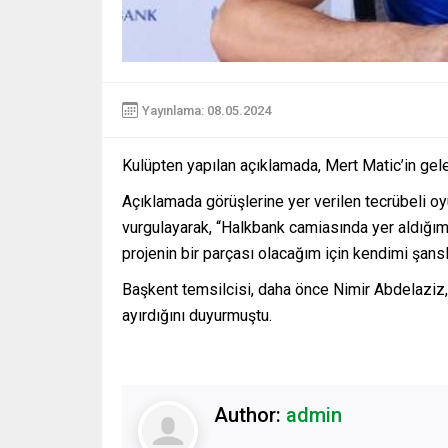
Yayınlama: 08.05.2024
Kulüpten yapılan açıklamada, Mert Matic’in gel
Açıklamada görüşlerine yer verilen tecrübeli oy
vurgulayarak, “Halkbank camiasında yer aldığımı
projenin bir parçası olacağım için kendimi şansl
Başkent temsilcisi, daha önce Nimir Abdelaziz,
ayırdığını duyurmuştu.
Author:
admin