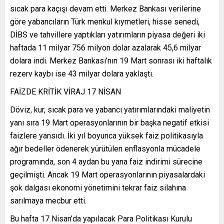
sıcak para kaçışı devam etti. Merkez Bankası verilerine
göre yabancıların Türk menkul kıymetleri, hisse senedi,
DİBS ve tahvillere yaptıkları yatırımların piyasa değeri iki
haftada 11 milyar 756 milyon dolar azalarak 45,6 milyar
dolara indi. Merkez Bankası’nın 19 Mart sonrası iki haftalık
rezerv kaybı ise 43 milyar dolara yaklaştı.
FAİZDE KRİTİK VİRAJ 17 NİSAN
Döviz, kur, sıcak para ve yabancı yatırımlarındaki maliyetin
yanı sıra 19 Mart operasyonlarının bir başka negatif etkisi
faizlere yansıdı. İki yıl boyunca yüksek faiz politikasıyla
ağır bedeller ödenerek yürütülen enflasyonla mücadele
programında, son 4 aydan bu yana faiz indirimi sürecine
geçilmişti. Ancak 19 Mart operasyonlarının piyasalardaki
şok dalgası ekonomi yönetimini tekrar faiz silahına
sarılmaya mecbur etti.
Bu hafta 17 Nisan’da yapılacak Para Politikası Kurulu