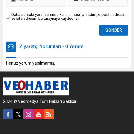
Daha sonraki yorumlarımda kullanılması için adım, e-posta adresim
ve site adresim bu tarayıcıya kaydedilsin.
Ziyaretçi Yorumları - 0 Yorum
Henüz yorum yapılmamış.
2024 © Veomedya Tüm Hakları Saklıdır.