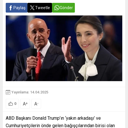
Paylaş
Tweetle
Gönder
Yayınlama: 14.04.2025
A
A
+
-
0
ABD Başkanı Donald Trump’ın ‘yakın arkadaşı’ ve
Cumhuriyetçilerin önde gelen bağışçılarından birisi olan