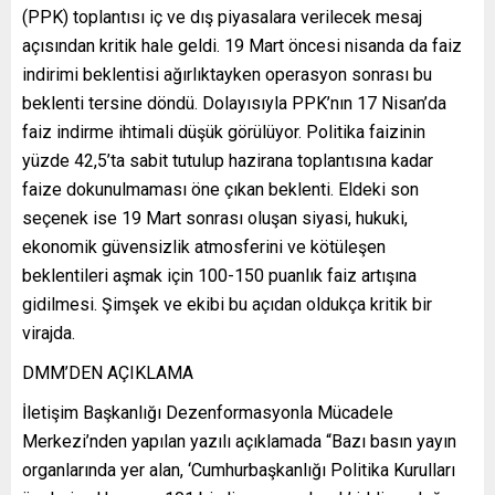
(PPK) toplantısı iç ve dış piyasalara verilecek mesaj
açısından kritik hale geldi. 19 Mart öncesi nisanda da faiz
indirimi beklentisi ağırlıktayken operasyon sonrası bu
beklenti tersine döndü. Dolayısıyla PPK’nın 17 Nisan’da
faiz indirme ihtimali düşük görülüyor. Politika faizinin
yüzde 42,5’ta sabit tutulup hazirana toplantısına kadar
faize dokunulmaması öne çıkan beklenti. Eldeki son
seçenek ise 19 Mart sonrası oluşan siyasi, hukuki,
ekonomik güvensizlik atmosferini ve kötüleşen
beklentileri aşmak için 100-150 puanlık faiz artışına
gidilmesi. Şimşek ve ekibi bu açıdan oldukça kritik bir
virajda.
DMM’DEN AÇIKLAMA
İletişim Başkanlığı Dezenformasyonla Mücadele
Merkezi’nden yapılan yazılı açıklamada “Bazı basın yayın
organlarında yer alan, ‘Cumhurbaşkanlığı Politika Kurulları