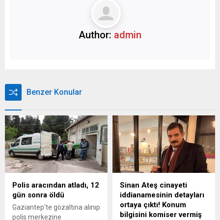
Author:
admin
Benzer Konular
Polis aracından atladı, 12
Sinan Ateş cinayeti
gün sonra öldü
iddianamesinin detayları
ortaya çıktı! Konum
Gaziantep'te gözaltına alınıp
bilgisini komiser vermiş
polis merkezine