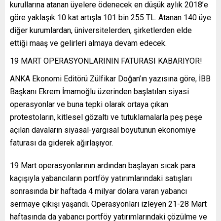
kurullarına atanan üyelere ödenecek en düşük aylık 2018’e
göre yaklaşık 10 kat artışla 101 bin 255 TL. Atanan 140 üye
diğer kurumlardan, üniversitelerden, şirketlerden elde
ettiği maaş ve gelirleri almaya devam edecek.
19 MART OPERASYONLARININ FATURASI KABARIYOR!
ANKA Ekonomi Editörü Zülfikar Doğan’ın yazısına göre, İBB
Başkanı Ekrem İmamoğlu üzerinden başlatılan siyasi
operasyonlar ve buna tepki olarak ortaya çıkan
protestoların, kitlesel gözaltı ve tutuklamalarla peş peşe
açılan davaların siyasal-yargısal boyutunun ekonomiye
faturası da giderek ağırlaşıyor.
19 Mart operasyonlarının ardından başlayan sıcak para
kaçışıyla yabancıların portföy yatırımlarındaki satışları
sonrasında bir haftada 4 milyar dolara varan yabancı
sermaye çıkışı yaşandı. Operasyonları izleyen 21-28 Mart
haftasında da yabancı portföy yatırımlarındaki çözülme ve