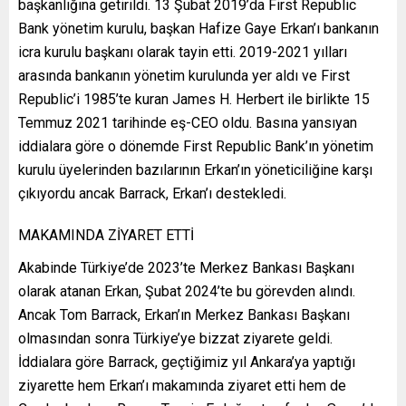
başkanlığına getirildi. 13 Şubat 2019’da First Republic
Bank yönetim kurulu, başkan Hafize Gaye Erkan’ı bankanın
icra kurulu başkanı olarak tayin etti. 2019-2021 yılları
arasında bankanın yönetim kurulunda yer aldı ve First
Republic’i 1985’te kuran James H. Herbert ile birlikte 15
Temmuz 2021 tarihinde eş-CEO oldu. Basına yansıyan
iddialara göre o dönemde First Republic Bank’ın yönetim
kurulu üyelerinden bazılarının Erkan’ın yöneticiliğine karşı
çıkıyordu ancak Barrack, Erkan’ı destekledi.
MAKAMINDA ZİYARET ETTİ
Akabinde Türkiye’de 2023’te Merkez Bankası Başkanı
olarak atanan Erkan, Şubat 2024’te bu görevden alındı.
Ancak Tom Barrack, Erkan’ın Merkez Bankası Başkanı
olmasından sonra Türkiye’ye bizzat ziyarete geldi.
İddialara göre Barrack, geçtiğimiz yıl Ankara’ya yaptığı
ziyarette hem Erkan’ı makamında ziyaret etti hem de