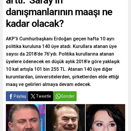
arttı: ‘Saray’ın
danışmanlarının maaşı ne
kadar olacak?
AKP’li Cumhurbaşkanı Erdoğan geçen hafta 10 ayrı
politika kuruluna 140 üye atadı. Kurullara atanan üye
sayısı da 2018’de 76’ydı. Politika kurullarına atanan
üyelere ödenecek en düşük aylık 2018’e göre yaklaşık
10 kat artışla 101 bin 255 TL. Atanan 140 üye diğer
kurumlardan, üniversitelerden, şirketlerden elde ettiği
maaş ve gelirleri almaya devam edecek.
Paylaş
Tweetle
Gönder