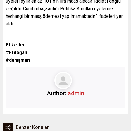
üyeleri aylık en az 101 bin lira maaş alacak’ iddiası doğru
değildir. Cumhurbaşkanlığı Politika Kurulları üyelerine
herhangi bir maaş ödemesi yapılmamaktadır” ifadeleri yer
aldı.
Etiketler:
#Erdoğan
#danışman
Author:
admin
Benzer Konular