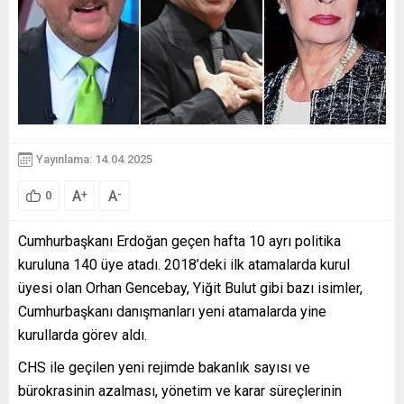
Yayınlama: 14.04.2025
A
A
+
-
0
Cumhurbaşkanı Erdoğan geçen hafta 10 ayrı politika
kuruluna 140 üye atadı. 2018’deki ilk atamalarda kurul
üyesi olan Orhan Gencebay, Yiğit Bulut gibi bazı isimler,
Cumhurbaşkanı danışmanları yeni atamalarda yine
kurullarda görev aldı.
CHS ile geçilen yeni rejimde bakanlık sayısı ve
bürokrasinin azalması, yönetim ve karar süreçlerinin