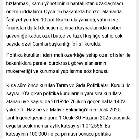
hızlanması, kamu yönetiminin hantallıktan uzaklaşması
önemli iddialardı. Oysa 16 bakanlıkla benzer alanlarda
faaliyet yürüten 10 politika kurulu yanında, yatırım ve
finanstan dijital dönüşüme, insan kaynaklarından siber
güvenliğe kadar, özel bütçe ve tüzel kişiliğe sahip çok
sayıda özel Cumhurbaşkanlığı ‘ofisi’ kuruldu.
Politika kurulları, idari-mali özerkliğe sahip özel ofisler ile
bakanlıklara paralel bürokrasi, görev alanlarının
mükerrerliği ve kurumsal yapılanma söz konusu.
Kısa süre önce kurulan Tarım ve Gıda Politikaları Kurulu ile
sayısı 10’a çıkan politika kurullarının yanı sıra kurullara
atanan üye sayısı da 2018’de 76 iken geçen hafta 140’a
yükseldi. Hazine ve Maliye Bakanlığı’nın 6 Ocak 2025
tarihli genelgesine göre 1 Ocak-30 Haziran 2025 arasında
uygulanacak memur aylık katsayısı 1,012556. Bu
katsayının 100.000 ile çarpılması sonucu politika