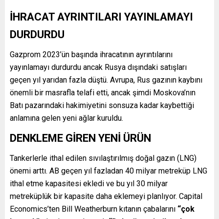
İHRACAT AYRINTILARI YAYINLAMAYI
DURDURDU
Gazprom 2023’ün başında ihracatının ayrıntılarını
yayınlamayı durdurdu ancak Rusya dışındaki satışları
geçen yıl yarıdan fazla düştü. Avrupa, Rus gazının kaybını
önemli bir masrafla telafi etti, ancak şimdi Moskova’nın
Batı pazarındaki hakimiyetini sonsuza kadar kaybettiği
anlamına gelen yeni ağlar kuruldu.
DENKLEME GİREN YENİ ÜRÜN
Tankerlerle ithal edilen sıvılaştırılmış doğal gazın (LNG)
önemi arttı. AB geçen yıl fazladan 40 milyar metreküp LNG
ithal etme kapasitesi ekledi ve bu yıl 30 milyar
metreküplük bir kapasite daha eklemeyi planlıyor. Capital
Economics’ten Bill Weatherburn kıtanın çabalarını
“çok