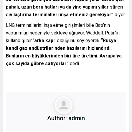
pahalı, uzun boru hatları ya da yine yapımı yıllar süren
sıvılaştırma terminalleri inşa etmeniz gerekiyor”
diyor.
LNG terminallerini inşa etme girişimleri bile Batı’nın
yaptırımları nedeniyle sekteye uğruyor. Waddell, Putin’in
kullandığı bir
‘arka kapı’
olduğunu söyleyerek
“Rusya
kendi gaz endüstrilerinden bazılarını hızlandırdı.
Bunların en büyüklerinden biri üre üretimi. Avrupa’ya
çok sayıda gübre satıyorlar”
dedi.
Author:
admin