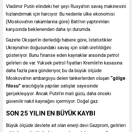
Vladimir Putin elindeki her şeyi Rusya’nın savaş makinesini
hızlandırmak için harcıyor. Bu nedenle ülke ekonomisi
(Moskova’nın rakamlarına göre) Batı’nın yaptırımları
karşısında beklenenden daha iyi durumda.
Gazete Oksijen’in derlediği habere göre, İstatistikler
Ukrayna’nın doğusundaki savaş için silah üretildiğini
gösteriyor. Bunu finanse eden kaynaklar arasında petrol
gelirleri de var. Yüksek petrol fiyatları Kremlin’in kasasına
daha fazla para gönderiyor, bu da büyük ölçüde
Moskova’nın ambargoyu delen tankerlerden oluşan
“gölge
filosu”
aracılığıyla yapılan satışlar sayesinde
gerçekleşiyor. Ancak Putin’in mali gücü, daha önceki
güvenilir nakit kaynağını içermiyor: Doğal gaz.
SON 25 YILIN EN BÜYÜK KAYBI
Büyük ölçüde devlete ait olan enerji devi Gazprom, gelirleri