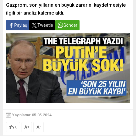
Gazprom, son yılların en büyük zararını kaydetmesiyle
ilgili bir analiz kaleme aldı.
Paylaş
Tweetle
Gönder
Yayınlama: 05.05.2024
A
A
+
-
0