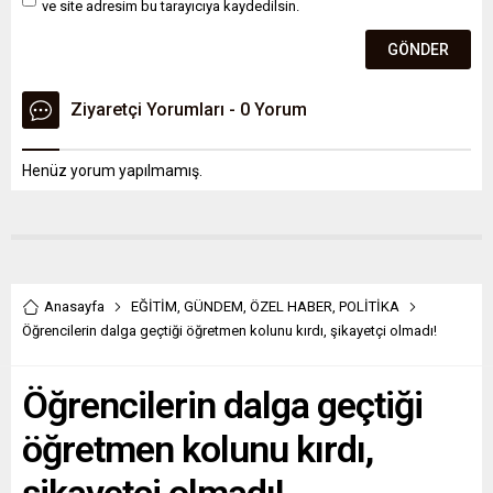
ve site adresim bu tarayıcıya kaydedilsin.
Ziyaretçi Yorumları - 0 Yorum
Henüz yorum yapılmamış.
Anasayfa
EĞİTİM
,
GÜNDEM
,
ÖZEL HABER
,
POLİTİKA
Öğrencilerin dalga geçtiği öğretmen kolunu kırdı, şikayetçi olmadı!
Öğrencilerin dalga geçtiği
öğretmen kolunu kırdı,