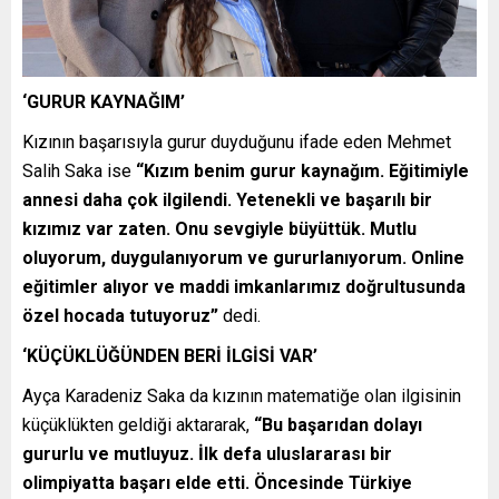
‘GURUR KAYNAĞIM’
Kızının başarısıyla gurur duyduğunu ifade eden Mehmet
Salih Saka ise
“Kızım benim gurur kaynağım. Eğitimiyle
annesi daha çok ilgilendi. Yetenekli ve başarılı bir
kızımız var zaten. Onu sevgiyle büyüttük. Mutlu
oluyorum, duygulanıyorum ve gururlanıyorum. Online
eğitimler alıyor ve maddi imkanlarımız doğrultusunda
özel hocada tutuyoruz”
dedi.
‘KÜÇÜKLÜĞÜNDEN BERİ İLGİSİ VAR’
Ayça Karadeniz Saka da kızının matematiğe olan ilgisinin
küçüklükten geldiği aktararak,
“Bu başarıdan dolayı
gururlu ve mutluyuz. İlk defa uluslararası bir
olimpiyatta başarı elde etti. Öncesinde Türkiye