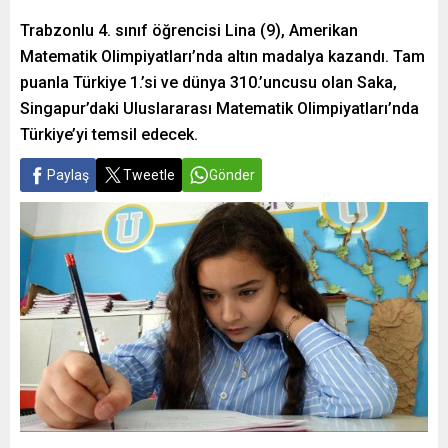
Trabzonlu 4. sınıf öğrencisi Lina (9), Amerikan
Matematik Olimpiyatları’nda altın madalya kazandı. Tam
puanla Türkiye 1.’si ve dünya 310.’uncusu olan Saka,
Singapur’daki Uluslararası Matematik Olimpiyatları’nda
Türkiye’yi temsil edecek.
Paylaş
Tweetle
Gönder