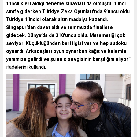
1’incilikleri aldığı deneme sınavları da olmuştu. 1’inci
sınıfa giderken Türkiye Zeka Oyunları’nda 9’uncu oldu.
Türkiye 1’incisi olarak altın madalya kazandı.
Singapur’dan davet aldı ve temmuzda finallere
gidecek. Dünya’da da 310’uncu oldu. Matematiği çok
seviyor. Küçüklüğünden beri ilgisi var ve hep sudoku
oynardı. Arkadaşları oyun oynarken kağıt ve kalemle
yanımıza gelirdi ve şu an o sevgisinin karşılığını alıyor”
ifadelerini kullandı.