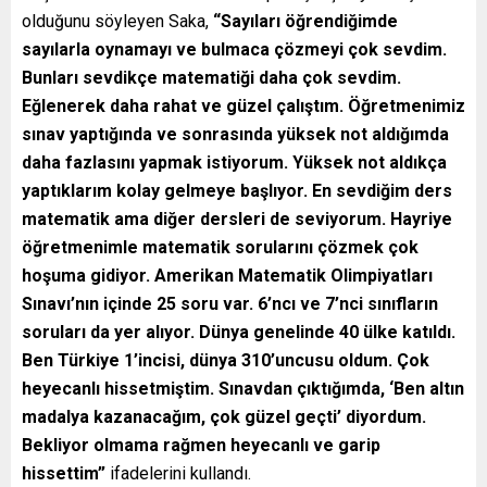
olduğunu söyleyen Saka,
“Sayıları öğrendiğimde
sayılarla oynamayı ve bulmaca çözmeyi çok sevdim.
Bunları sevdikçe matematiği daha çok sevdim.
Eğlenerek daha rahat ve güzel çalıştım. Öğretmenimiz
sınav yaptığında ve sonrasında yüksek not aldığımda
daha fazlasını yapmak istiyorum. Yüksek not aldıkça
yaptıklarım kolay gelmeye başlıyor. En sevdiğim ders
matematik ama diğer dersleri de seviyorum. Hayriye
öğretmenimle matematik sorularını çözmek çok
hoşuma gidiyor. Amerikan Matematik Olimpiyatları
Sınavı’nın içinde 25 soru var. 6’ncı ve 7’nci sınıfların
soruları da yer alıyor. Dünya genelinde 40 ülke katıldı.
Ben Türkiye 1’incisi, dünya 310’uncusu oldum. Çok
heyecanlı hissetmiştim. Sınavdan çıktığımda, ‘Ben altın
madalya kazanacağım, çok güzel geçti’ diyordum.
Bekliyor olmama rağmen heyecanlı ve garip
hissettim”
ifadelerini kullandı.