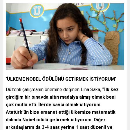
‘ÜLKEME NOBEL ÖDÜLÜNÜ GETİRMEK İSTİYORUM’
Düzenli çalışmanın önemine değinen Lina Saka,
“İlk kez
girdiğim bir sınavda altın madalya almış olmak beni
çok mutlu etti. İlerde savcı olmak istiyorum.
Atatürk’ün bize emanet ettiği ülkemize matematik
dalında Nobel ödülü getirmek istiyorum. Diğer
arkadaşlarım da 3-4 saat yerine 1 saat düzenli ve