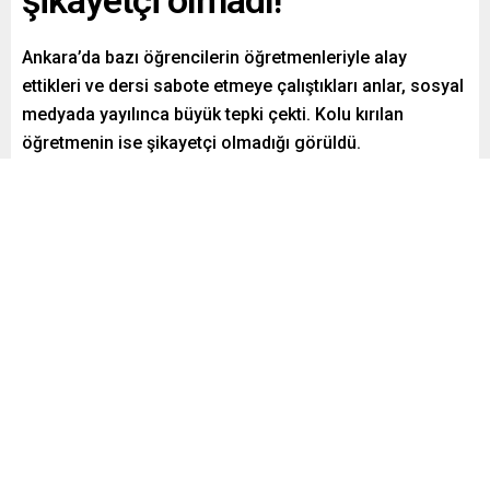
şikayetçi olmadı!
Ankara’da bazı öğrencilerin öğretmenleriyle alay
ettikleri ve dersi sabote etmeye çalıştıkları anlar, sosyal
medyada yayılınca büyük tepki çekti. Kolu kırılan
öğretmenin ise şikayetçi olmadığı görüldü.
Paylaş
Tweetle
Gönder