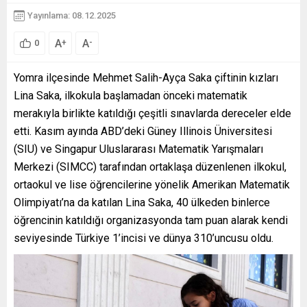
Yayınlama: 08.12.2025
A
A
+
-
0
Yomra ilçesinde Mehmet Salih-Ayça Saka çiftinin kızları
Lina Saka, ilkokula başlamadan önceki matematik
merakıyla birlikte katıldığı çeşitli sınavlarda dereceler elde
etti. Kasım ayında ABD’deki Güney Illinois Üniversitesi
(SIU) ve Singapur Uluslararası Matematik Yarışmaları
Merkezi (SIMCC) tarafından ortaklaşa düzenlenen ilkokul,
ortaokul ve lise öğrencilerine yönelik Amerikan Matematik
Olimpiyatı’na da katılan Lina Saka, 40 ülkeden binlerce
öğrencinin katıldığı organizasyonda tam puan alarak kendi
seviyesinde Türkiye 1’incisi ve dünya 310’uncusu oldu.