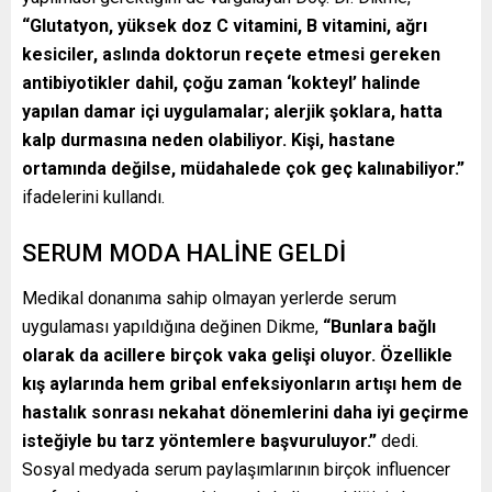
“Glutatyon, yüksek doz C vitamini, B vitamini, ağrı
kesiciler, aslında doktorun reçete etmesi gereken
antibiyotikler dahil, çoğu zaman ‘kokteyl’ halinde
yapılan damar içi uygulamalar; alerjik şoklara, hatta
kalp durmasına neden olabiliyor. Kişi, hastane
ortamında değilse, müdahalede çok geç kalınabiliyor.”
ifadelerini kullandı.
SERUM MODA HALİNE GELDİ
Medikal donanıma sahip olmayan yerlerde serum
uygulaması yapıldığına değinen Dikme,
“Bunlara bağlı
olarak da acillere birçok vaka gelişi oluyor. Özellikle
kış aylarında hem gribal enfeksiyonların artışı hem de
hastalık sonrası nekahat dönemlerini daha iyi geçirme
isteğiyle bu tarz yöntemlere başvuruluyor.”
dedi.
Sosyal medyada serum paylaşımlarının birçok influencer