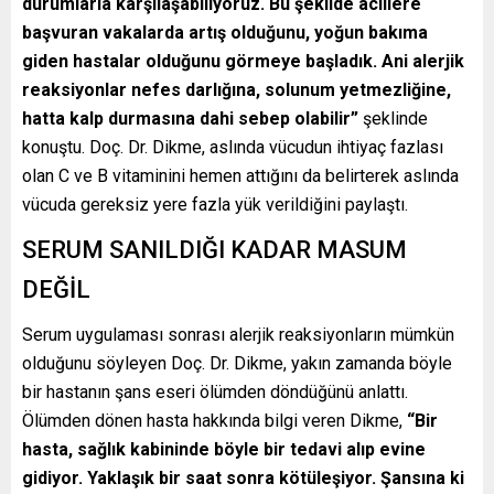
durumlarla karşılaşabiliyoruz. Bu şekilde acillere
başvuran vakalarda artış olduğunu, yoğun bakıma
giden hastalar olduğunu görmeye başladık. Ani alerjik
reaksiyonlar nefes darlığına, solunum yetmezliğine,
hatta kalp durmasına dahi sebep olabilir”
şeklinde
konuştu. Doç. Dr. Dikme, aslında vücudun ihtiyaç fazlası
olan C ve B vitaminini hemen attığını da belirterek aslında
vücuda gereksiz yere fazla yük verildiğini paylaştı.
SERUM SANILDIĞI KADAR MASUM
DEĞİL
Serum uygulaması sonrası alerjik reaksiyonların mümkün
olduğunu söyleyen Doç. Dr. Dikme, yakın zamanda böyle
bir hastanın şans eseri ölümden döndüğünü anlattı.
Ölümden dönen hasta hakkında bilgi veren Dikme,
“Bir
hasta, sağlık kabininde böyle bir tedavi alıp evine
gidiyor. Yaklaşık bir saat sonra kötüleşiyor. Şansına ki