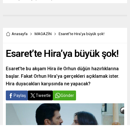
Anasayfa
MAGAZİN
Esaret’te Hira’ya büyük şok!
Esaret’te Hira’ya büyük şok!
Esaret’te bu akşam Hira ile Orhun düğün hazırlıklarına
başlar. Fakat Orhun Hira’ya gerçekleri açıklamak ister.
Hira duyacakları karşısında ne yapacak?
Paylaş
Tweetle
Gönder