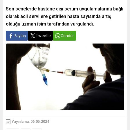
Son senelerde hastane dışı serum uygulamalarına bağlı
olarak acil servilere getirilen hasta sayısında artış
olduğu uzman isim tarafından vurgulandı.
Paylaş
Tweetle
Gönder
Yayınlama: 06.05.2024