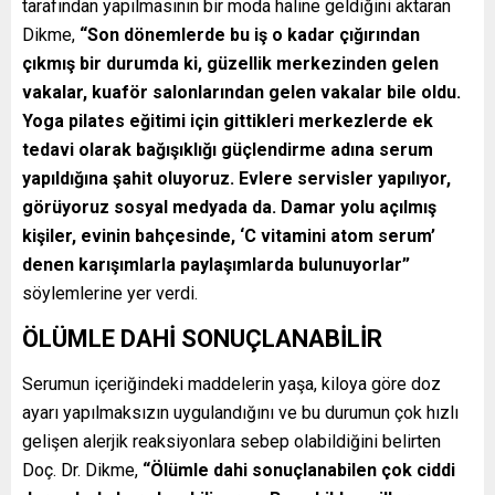
tarafından yapılmasının bir moda haline geldiğini aktaran
Dikme,
“Son dönemlerde bu iş o kadar çığırından
çıkmış bir durumda ki, güzellik merkezinden gelen
vakalar, kuaför salonlarından gelen vakalar bile oldu.
Yoga pilates eğitimi için gittikleri merkezlerde ek
tedavi olarak bağışıklığı güçlendirme adına serum
yapıldığına şahit oluyoruz. Evlere servisler yapılıyor,
görüyoruz sosyal medyada da. Damar yolu açılmış
kişiler, evinin bahçesinde, ‘C vitamini atom serum’
denen karışımlarla paylaşımlarda bulunuyorlar”
söylemlerine yer verdi.
ÖLÜMLE DAHİ SONUÇLANABİLİR
Serumun içeriğindeki maddelerin yaşa, kiloya göre doz
ayarı yapılmaksızın uygulandığını ve bu durumun çok hızlı
gelişen alerjik reaksiyonlara sebep olabildiğini belirten
Doç. Dr. Dikme,
“Ölümle dahi sonuçlanabilen çok ciddi