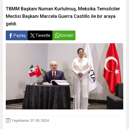
TBMM Başkanı Numan Kurtulmuş, Meksika Temsilciler
Meclisi Başkanı Marcela Guerra Castillo ile bir araya
geldi.
Paylaş
Tweetle
Gönder
Yayınlama: 07.05.2024