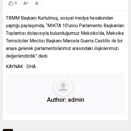
A
A
+
-
0
TBMM Başkanı Kurtulmuş, sosyal medya hesabından
yaptığı paylaşımda, “MIKTA 10’uncu Parlamento Başkanları
Toplantısı dolayısıyla bulunduğumuz Meksiko’da, Meksika
Temsilciler Meclisi Başkanı Marcela Guerra Castillo ile bir
araya gelerek parlamentolarımız arasındaki ilişkilerimizi
değerlendirdik” dedi.
KAYNAK : DHA
Author:
admin