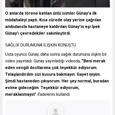
O anlarda törene katılan ünlü isimler Günay’a ilk
müdahaleyi yaptı. Kısa sürede olay yerine çağrılan
ambulansla hastaneye kaldırılan Günay’ın eşi İpek
Günay’ı çevredekiler sakinleştirdi.
SAĞLIK DURUMUNA İLİŞKİN KONUŞTU
Usta oyuncu Günay, daha sonra sağlık durumuna ilişkin bir
video yayınladı. Günay yayınladığı videoda,
“Beni merak
eden sevgili dostlarıma çok teşekkür ediyorum.
Telaşlandırdım sizi kusura bakmayın. Gayet iyiyim.
Şimdi hastaneden çıkıyorum. Her şey normal, buradan
evime gideceğim. Teşekkür ediyorum,
meraklanmayın”
ifadelerini kullandı.