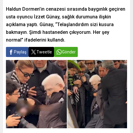
Haldun Dormen’in cenazesi sırasında baygınlık geçiren
usta oyuncu İzzet Günay, sağlık durumuna ilişkin
açıklama yaptı. Günay, “Telaşlandırdım sizi kusura
bakmayın. Şimdi hastaneden çıkıyorum. Her şey
normal” ifadelerini kullandı.
Paylaş
Tweetle
Gönder