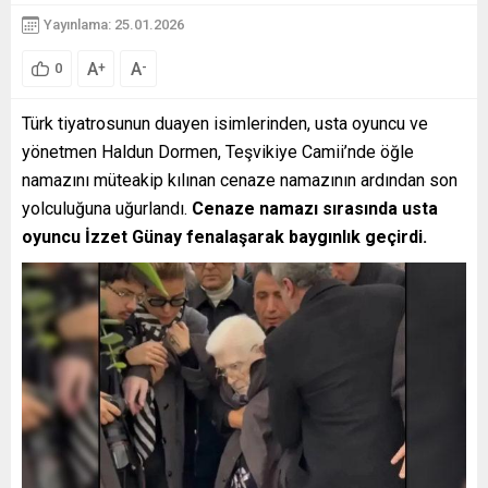
Yayınlama: 25.01.2026
A
A
+
-
0
Türk tiyatrosunun duayen isimlerinden, usta oyuncu ve
yönetmen Haldun Dormen, Teşvikiye Camii’nde öğle
namazını müteakip kılınan cenaze namazının ardından son
yolculuğuna uğurlandı.
Cenaze namazı sırasında usta
oyuncu İzzet Günay fenalaşarak baygınlık geçirdi.