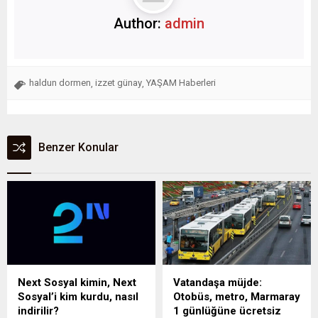
Author:
admin
haldun dormen
izzet günay
YAŞAM Haberleri
,
,
Benzer Konular
Next Sosyal kimin, Next
Vatandaşa müjde:
Sosyal’i kim kurdu, nasıl
Otobüs, metro, Marmaray
indirilir?
1 günlüğüne ücretsiz