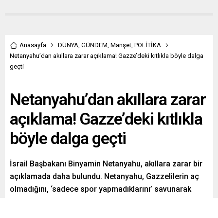
Anasayfa
DÜNYA
,
GÜNDEM
,
Manşet
,
POLİTİKA
Netanyahu’dan akıllara zarar açıklama! Gazze’deki kıtlıkla böyle dalga
geçti
Netanyahu’dan akıllara zarar
açıklama! Gazze’deki kıtlıkla
böyle dalga geçti
İsrail Başbakanı Binyamin Netanyahu, akıllara zarar bir
açıklamada daha bulundu. Netanyahu, Gazzelilerin aç
olmadığını, ‘sadece spor yapmadıklarını’ savunarak
skandal dolu ifadeler kullandı.