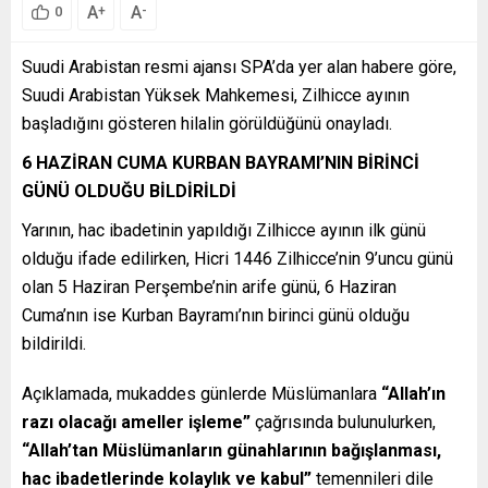
A
A
+
-
0
Suudi Arabistan resmi ajansı SPA’da yer alan habere göre,
Suudi Arabistan Yüksek Mahkemesi, Zilhicce ayının
başladığını gösteren hilalin görüldüğünü onayladı.
6 HAZİRAN CUMA KURBAN BAYRAMI’NIN BİRİNCİ
GÜNÜ OLDUĞU BİLDİRİLDİ
Yarının, hac ibadetinin yapıldığı Zilhicce ayının ilk günü
olduğu ifade edilirken, Hicri 1446 Zilhicce’nin 9’uncu günü
olan 5 Haziran Perşembe’nin arife günü, 6 Haziran
Cuma’nın ise Kurban Bayramı’nın birinci günü olduğu
bildirildi.
Açıklamada, mukaddes günlerde Müslümanlara
“Allah’ın
razı olacağı ameller işleme”
çağrısında bulunulurken,
“Allah’tan Müslümanların günahlarının bağışlanması,
hac ibadetlerinde kolaylık ve kabul”
temennileri dile