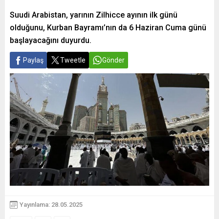
Suudi Arabistan, yarının Zilhicce ayının ilk günü
olduğunu, Kurban Bayramı’nın da 6 Haziran Cuma günü
başlayacağını duyurdu.
Paylaş
Tweetle
Gönder
Yayınlama: 28.05.2025