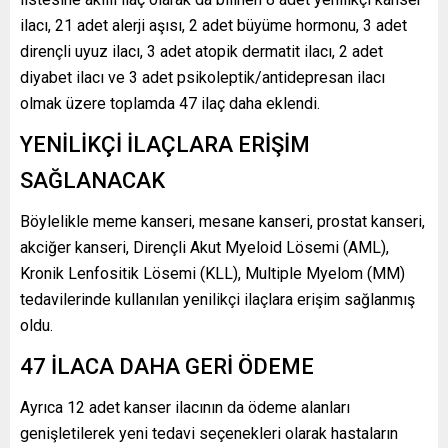
ilacı, 21 adet alerji aşısı, 2 adet büyüme hormonu, 3 adet
dirençli uyuz ilacı, 3 adet atopik dermatit ilacı, 2 adet
diyabet ilacı ve 3 adet psikoleptik/antidepresan ilacı
olmak üzere toplamda 47 ilaç daha eklendi.
YENİLİKÇİ İLAÇLARA ERİŞİM
SAĞLANACAK
Böylelikle meme kanseri, mesane kanseri, prostat kanseri,
akciğer kanseri, Dirençli Akut Myeloid Lösemi (AML),
Kronik Lenfositik Lösemi (KLL), Multiple Myelom (MM)
tedavilerinde kullanılan yenilikçi ilaçlara erişim sağlanmış
oldu.
47 İLACA DAHA GERİ ÖDEME
Ayrıca 12 adet kanser ilacının da ödeme alanları
genişletilerek yeni tedavi seçenekleri olarak hastaların