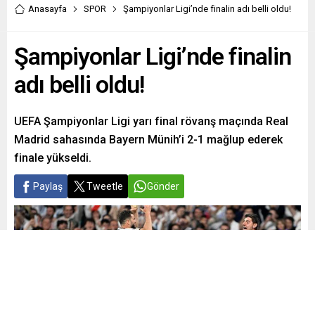
Anasayfa
SPOR
Şampiyonlar Ligi’nde finalin adı belli oldu!
Şampiyonlar Ligi’nde finalin
adı belli oldu!
UEFA Şampiyonlar Ligi yarı final rövanş maçında Real
Madrid sahasında Bayern Münih’i 2-1 mağlup ederek
finale yükseldi.
Paylaş
Tweetle
Gönder