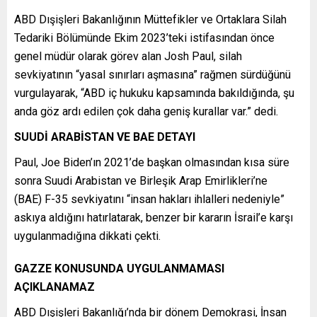
ABD Dışişleri Bakanlığının Müttefikler ve Ortaklara Silah
Tedariki Bölümünde Ekim 2023’teki istifasından önce
genel müdür olarak görev alan Josh Paul, silah
sevkiyatının “yasal sınırları aşmasına” rağmen sürdüğünü
vurgulayarak, “ABD iç hukuku kapsamında bakıldığında, şu
anda göz ardı edilen çok daha geniş kurallar var.” dedi.
SUUDİ ARABİSTAN VE BAE DETAYI
Paul, Joe Biden’ın 2021’de başkan olmasından kısa süre
sonra Suudi Arabistan ve Birleşik Arap Emirlikleri’ne
(BAE) F-35 sevkiyatını “insan hakları ihlalleri nedeniyle”
askıya aldığını hatırlatarak, benzer bir kararın İsrail’e karşı
uygulanmadığına dikkati çekti.
GAZZE KONUSUNDA UYGULANMAMASI
AÇIKLANAMAZ
ABD Dışişleri Bakanlığı’nda bir dönem Demokrasi, İnsan