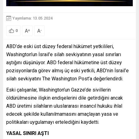
Yayınlama: 13.05.2024
A
A
+
-
0
ABD’de eski üst düzey federal hükümet yetkilileri,
Washington’un İsrail’e silah sevkiyatının yasal sınırları
aştığını düşünüyor. ABD federal hükümetine üst düzey
pozisyonlarda görev almış üç eski yetkili, ABD’nin İsrail’e
silah sevkiyatını The Washington Post’a değerlendirdi.
Eski çalışanlar, Washington’un Gazze’de sivillerin
öldürülmesine ilişkin endişelerini dile getirdiğini ancak
ABD üretimi silahların uluslararası insancıl hukuku ihlal
edecek şekilde kullanılmamasını amaçlayan yasa ve
politikaları uygulamayı ertelediğini kaydetti.
YASAL SINIRI AŞTI