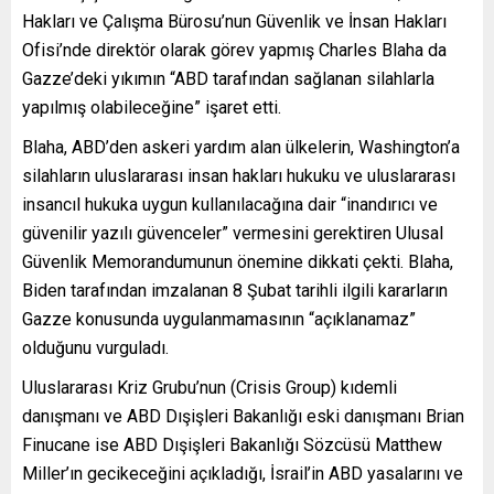
Hakları ve Çalışma Bürosu’nun Güvenlik ve İnsan Hakları
Ofisi’nde direktör olarak görev yapmış Charles Blaha da
Gazze’deki yıkımın “ABD tarafından sağlanan silahlarla
yapılmış olabileceğine” işaret etti.
Blaha, ABD’den askeri yardım alan ülkelerin, Washington’a
silahların uluslararası insan hakları hukuku ve uluslararası
insancıl hukuka uygun kullanılacağına dair “inandırıcı ve
güvenilir yazılı güvenceler” vermesini gerektiren Ulusal
Güvenlik Memorandumunun önemine dikkati çekti. Blaha,
Biden tarafından imzalanan 8 Şubat tarihli ilgili kararların
Gazze konusunda uygulanmamasının “açıklanamaz”
olduğunu vurguladı.
Uluslararası Kriz Grubu’nun (Crisis Group) kıdemli
danışmanı ve ABD Dışişleri Bakanlığı eski danışmanı Brian
Finucane ise ABD Dışişleri Bakanlığı Sözcüsü Matthew
Miller’ın gecikeceğini açıkladığı, İsrail’in ABD yasalarını ve