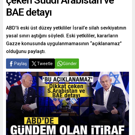
çeken Suudi Arabistan ve
BAE detayı
ABD’li eski üst düzey yetkililer İsrail’e silah sevkiyatının
yasal sınırı aştığını söyledi. Eski yetkililer, kararların
Gazze konusunda uygulanmamasının “açıklanamaz”
olduğunu paylaştı.
Paylaş
Tweetle
Gönder