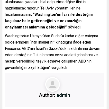
uluslararası yasaları ihlal edip etmediğine ilişkin
hazırlanacak raporun Tel Aviv yönetimi lehine
hazırlanmasının,
“Washington’un İsrail’e desteğini
koşulsuz hale getireceğini ve cezasızlığın
onaylanması anlamına geleceğini”
söyledi.
Washington’un Ukrayna’dan Sudan’a kadar diğer çatışma
bölgelerindeki “hak ihlallerini” kınadığını ifade eden
Finucane, ABD’nin İsrail’in Gazze’deki saldırılarına devam
eden desteğinin “uluslararası ceza adaleti çabalarını ve
hesap verebilirliği teşvik etmeye çalışırken ABD’nin
güvenilirliğini zayıflattığını” vurguladı.
Author:
admin