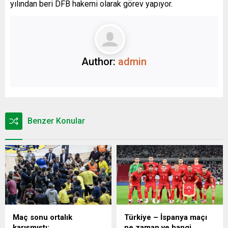
yılından beri DFB hakemi olarak görev yapıyor.
Author:
admin
Benzer Konular
Maç sonu ortalık
Türkiye – İspanya maçı
karışmıştı:
ne zaman ve hangi