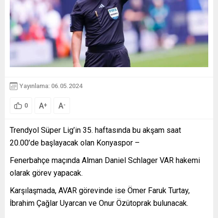
Yayınlama: 06.05.2024
A
A
+
-
0
Trendyol Süper Lig’in 35. haftasında bu akşam saat
20.00’de başlayacak olan Konyaspor –
Fenerbahçe maçında Alman Daniel Schlager VAR hakemi
olarak görev yapacak.
Karşılaşmada, AVAR görevinde ise Ömer Faruk Turtay,
İbrahim Çağlar Uyarcan ve Onur Özütoprak bulunacak.