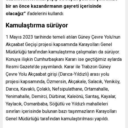
bir an önce kazandırmanın gayreti içerisinde
olacağız”
ifadelerini kullandı.
Kamulaştırma sürüyor
1 Mayıs 2023 tarihinde temeli atılan Güney Çevre Yolu’nun
Akçaabat Geçişi projesi kapsamında Karayolları Genel
Müdürlüğü tarafından kamulaştırma çalışmaları da sürüyor.
Konuya ilişkin Cumhurbaşkanı Kararı ise geçtiğimiz aylarda
Resmi Gazete’de yayımlandı. Karar ile Trabzon Güney
Çevre Yolu Akçaabat girişi (Darıca-Yıldızlı) arası yolu
projesi kapsamında, Özmersin, Akçakale, Salacık, Yeniköy,
Darıca, Kavaklı, Çolaklı, Nefsipulathane, Ortamahalle,
Yenimahalle, Demirci, Dürbinar, Kaleönü, Sarıtaş, Kayalar,
Yaylacık, Osmanbaba, Söğütlü ve Yıldızlı mahalleleri
sınırları içerisinde bulunan bazı taşınmazların Karayolları
Genel Müdürlüğü tarafından kamulaştırılması yapıldı.