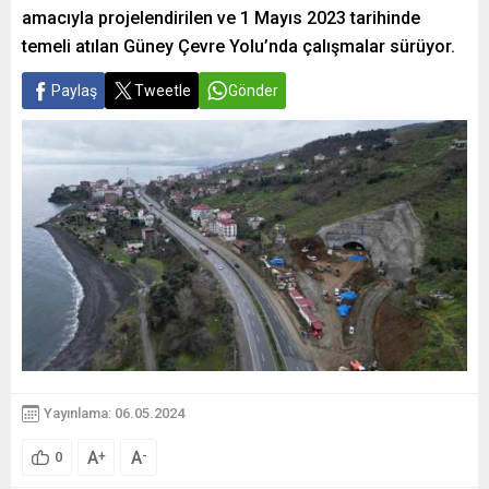
amacıyla projelendirilen ve 1 Mayıs 2023 tarihinde
temeli atılan Güney Çevre Yolu’nda çalışmalar sürüyor.
Paylaş
Tweetle
Gönder
Yayınlama: 06.05.2024
A
A
+
-
0