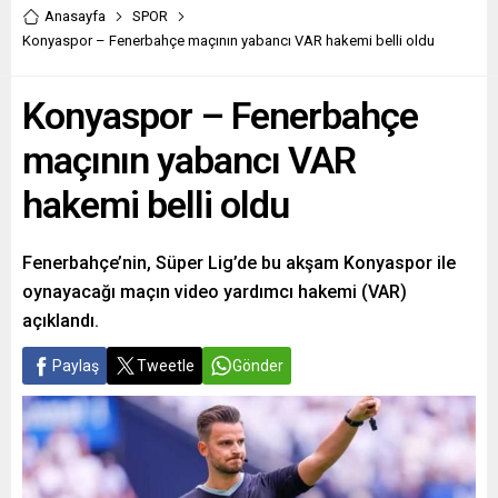
Anasayfa
SPOR
Konyaspor – Fenerbahçe maçının yabancı VAR hakemi belli oldu
Konyaspor – Fenerbahçe
maçının yabancı VAR
hakemi belli oldu
Fenerbahçe’nin, Süper Lig’de bu akşam Konyaspor ile
oynayacağı maçın video yardımcı hakemi (VAR)
açıklandı.
Paylaş
Tweetle
Gönder