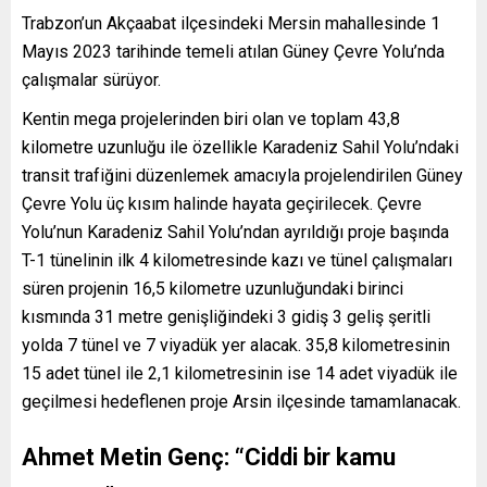
Trabzon’un Akçaabat ilçesindeki Mersin mahallesinde 1
Mayıs 2023 tarihinde temeli atılan Güney Çevre Yolu’nda
çalışmalar sürüyor.
Kentin mega projelerinden biri olan ve toplam 43,8
kilometre uzunluğu ile özellikle Karadeniz Sahil Yolu’ndaki
transit trafiğini düzenlemek amacıyla projelendirilen Güney
Çevre Yolu üç kısım halinde hayata geçirilecek. Çevre
Yolu’nun Karadeniz Sahil Yolu’ndan ayrıldığı proje başında
T-1 tünelinin ilk 4 kilometresinde kazı ve tünel çalışmaları
süren projenin 16,5 kilometre uzunluğundaki birinci
kısmında 31 metre genişliğindeki 3 gidiş 3 geliş şeritli
yolda 7 tünel ve 7 viyadük yer alacak. 35,8 kilometresinin
15 adet tünel ile 2,1 kilometresinin ise 14 adet viyadük ile
geçilmesi hedeflenen proje Arsin ilçesinde tamamlanacak.
Ahmet Metin Genç: “Ciddi bir kamu