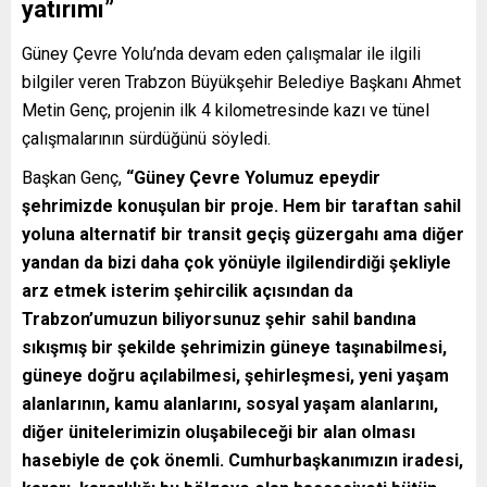
yatırımı”
Güney Çevre Yolu’nda devam eden çalışmalar ile ilgili
bilgiler veren Trabzon Büyükşehir Belediye Başkanı Ahmet
Metin Genç, projenin ilk 4 kilometresinde kazı ve tünel
çalışmalarının sürdüğünü söyledi.
Başkan Genç,
“Güney Çevre Yolumuz epeydir
şehrimizde konuşulan bir proje. Hem bir taraftan sahil
yoluna alternatif bir transit geçiş güzergahı ama diğer
yandan da bizi daha çok yönüyle ilgilendirdiği şekliyle
arz etmek isterim şehircilik açısından da
Trabzon’umuzun biliyorsunuz şehir sahil bandına
sıkışmış bir şekilde şehrimizin güneye taşınabilmesi,
güneye doğru açılabilmesi, şehirleşmesi, yeni yaşam
alanlarının, kamu alanlarını, sosyal yaşam alanlarını,
diğer ünitelerimizin oluşabileceği bir alan olması
hasebiyle de çok önemli. Cumhurbaşkanımızın iradesi,