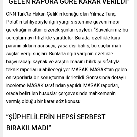
“GELEN RAPORA GÖRE KARAR VERİLDİ”
CNN Türk’te Hakan Çelik’in konuğu olan Yılmaz Tunç,
Polat’ın tahliyesiyle ilgili yargı sistemine güvenilmesi
gerektiğinin altını çizerek şunları söyledi: “Savcılarımız bu
soruşturmayı titizlikle yürüttüler. Burada, özellikle kara
paranın aklanması suçu, yasa dışı bahis, bu suçlar mali
suçlar, vergi suçları. Bunlarla ilgili yargının özellikle
başvuracağı kaynak ve araştırılmasını bilirkişi sıfatıyla
teknik raporları alabileceği yer MASAK. MASAK’tan gelen
ön raporlarla bir soruşturma ilerletildi. Sonrasında detaylı
inceleme MASAK tarafından yapıldı. MASAK raporları,
orada belirtilen hususlar çerçevesinde mahkemenin
vermiş olduğu bir karar söz konusu.
“ŞÜPHELİLERİN HEPSİ SERBEST
BIRAKILMADI”