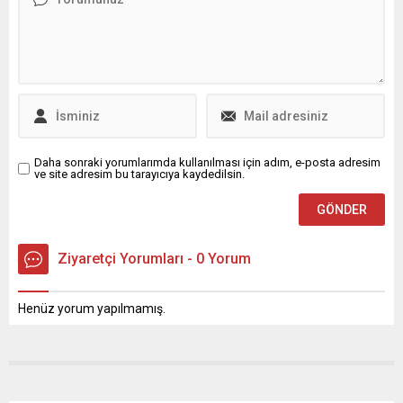
verme sürecinizi keyifli hale
getirin!
Daha sonraki yorumlarımda kullanılması için adım, e-posta adresim
ve site adresim bu tarayıcıya kaydedilsin.
Ziyaretçi Yorumları - 0 Yorum
Henüz yorum yapılmamış.