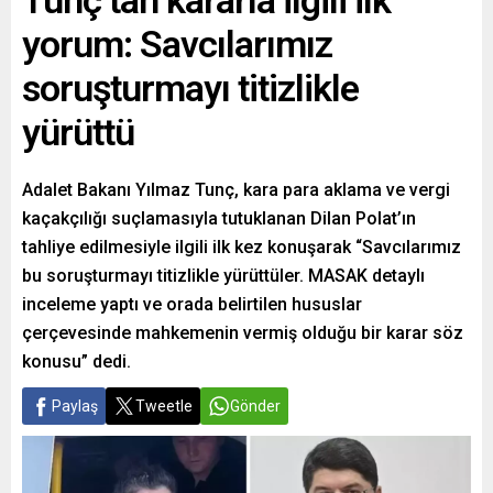
Tunç’tan kararla ilgili ilk
yorum: Savcılarımız
soruşturmayı titizlikle
yürüttü
Adalet Bakanı Yılmaz Tunç, kara para aklama ve vergi
kaçakçılığı suçlamasıyla tutuklanan Dilan Polat’ın
tahliye edilmesiyle ilgili ilk kez konuşarak “Savcılarımız
bu soruşturmayı titizlikle yürüttüler. MASAK detaylı
inceleme yaptı ve orada belirtilen hususlar
çerçevesinde mahkemenin vermiş olduğu bir karar söz
konusu” dedi.
Paylaş
Tweetle
Gönder