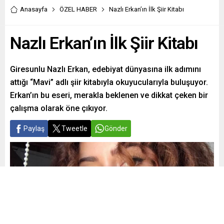
Anasayfa
ÖZEL HABER
Nazlı Erkan’ın İlk Şiir Kitabı
Nazlı Erkan’ın İlk Şiir Kitabı
Giresunlu Nazlı Erkan, edebiyat dünyasına ilk adımını
attığı “Mavi” adlı şiir kitabıyla okuyucularıyla buluşuyor.
Erkan’ın bu eseri, merakla beklenen ve dikkat çeken bir
çalışma olarak öne çıkıyor.
Paylaş
Tweetle
Gönder