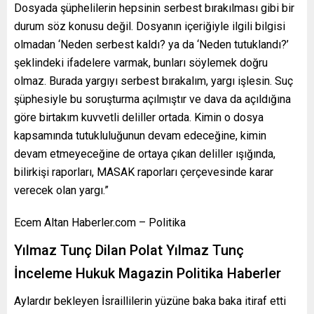
Dosyada şüphelilerin hepsinin serbest bırakılması gibi bir
durum söz konusu değil. Dosyanın içeriğiyle ilgili bilgisi
olmadan ‘Neden serbest kaldı? ya da ‘Neden tutuklandı?’
şeklindeki ifadelere varmak, bunları söylemek doğru
olmaz. Burada yargıyı serbest bırakalım, yargı işlesin. Suç
şüphesiyle bu soruşturma açılmıştır ve dava da açıldığına
göre birtakım kuvvetli deliller ortada. Kimin o dosya
kapsamında tutukluluğunun devam edeceğine, kimin
devam etmeyeceğine de ortaya çıkan deliller ışığında,
bilirkişi raporları, MASAK raporları çerçevesinde karar
verecek olan yargı.”
Ecem Altan Haberler.com – Politika
Yılmaz Tunç Dilan Polat Yılmaz Tunç
İnceleme Hukuk Magazin Politika Haberler
Aylardır bekleyen İsraillilerin yüzüne baka baka itiraf etti