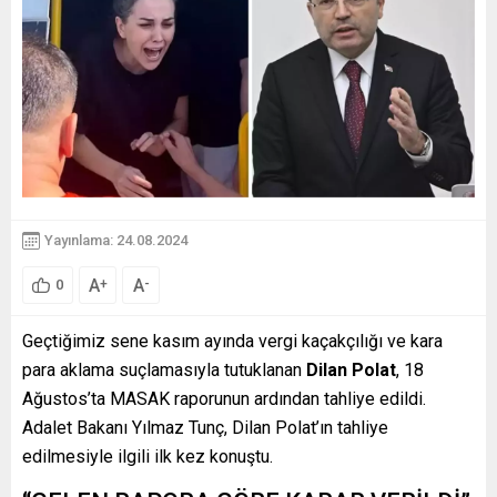
Yayınlama: 24.08.2024
A
A
+
-
0
Geçtiğimiz sene kasım ayında vergi kaçakçılığı ve kara
para aklama suçlamasıyla tutuklanan
Dilan Polat
, 18
Ağustos’ta MASAK raporunun ardından tahliye edildi.
Adalet Bakanı Yılmaz Tunç, Dilan Polat’ın tahliye
edilmesiyle ilgili ilk kez konuştu.