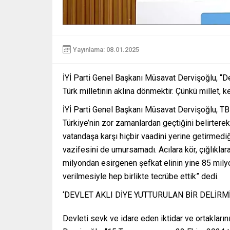
Yayınlama: 08.01.2025
İYİ Parti Genel Başkanı Müsavat Dervişoğlu, “D
Türk milletinin aklına dönmektir. Çünkü millet,
İYİ Parti Genel Başkanı Müsavat Dervişoğlu, TB
Türkiye’nin zor zamanlardan geçtiğini belirterek, 
vatandaşa karşı hiçbir vaadini yerine getirmediğ
vazifesini de umursamadı. Acılara kör, çığlıklar
milyondan esirgenen şefkat elinin yine 85 mil
verilmesiyle hep birlikte tecrübe ettik” dedi.
‘DEVLET AKLI DİYE YUTTURULAN BİR DELİRMİ
Devleti sevk ve idare eden iktidar ve ortakların