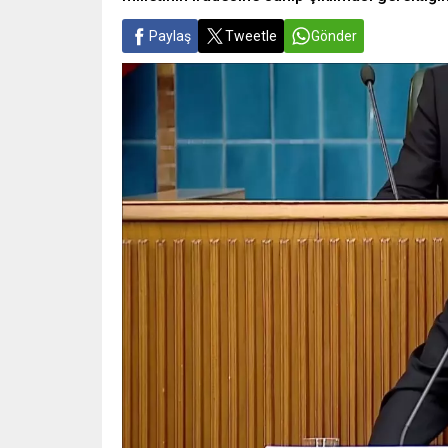
Paylaş
Tweetle
Gönder