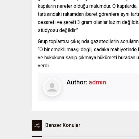
kapıların nereler olduğu malumdur. O kapılarda, 
tartısındaki rakamdan ibaret görenlere aynı tart
cesareti ve şerefi 3 gram olanlar lazım değildi
stüdyosu değildir.”
Grup toplantısı çıkışında gazetecilerin sorularını
“O bir emekli maaşı değil, sadaka mahiyetinde bi
ve hukukuna sahip çıkmaya hükümeti buradan uy
verdi.
Author:
admin
Benzer Konular