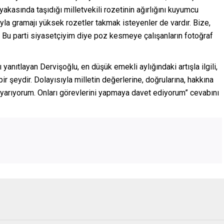
yakasında taşıdığı milletvekili rozetinin ağırlığını kuyumcu
ıyla gramajı yüksek rozetler takmak isteyenler de vardır. Bize,
r. Bu parti siyasetçiyim diye poz kesmeye çalışanların fotoğraf
 yanıtlayan Dervişoğlu, en düşük emekli aylığındaki artışla ilgili,
r şeydir. Dolayısıyla milletin değerlerine, doğrularına, hakkına
arıyorum. Onları görevlerini yapmaya davet ediyorum” cevabını