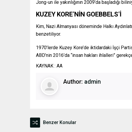
Jong-un ile yakınlığının 2009’da başladığı bilini
KUZEY KORE’NİN GOEBBELS’İ
Kim, Nazi Almanyası döneminde Halkı Aydınla
benzetiliyor.
1970’lerde Kuzey Kore’de iktidardaki İşçi Part
ABD’nin 2016’da “insan hakları ihlalleri” gerekçe
KAYNAK : AA
Author:
admin
Benzer Konular