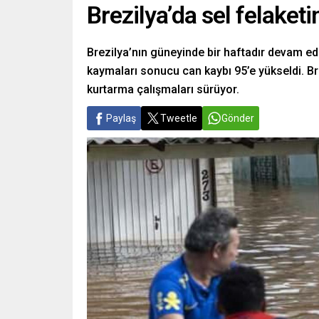
Brezilya’da sel felaket
Brezilya’nın güneyinde bir haftadır devam e
kaymaları sonucu can kaybı 95’e yükseldi. B
kurtarma çalışmaları sürüyor.
Paylaş
Tweetle
Gönder