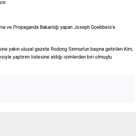
yor.
tma ve Propaganda Bakanlığı yapan Joseph Goebbels’e
isine yakın ulusal gazete Rodong Sinmun’un başına getirilen Kim,
siyle yaptırım listesine aldığı isimlerden biri olmuştu.