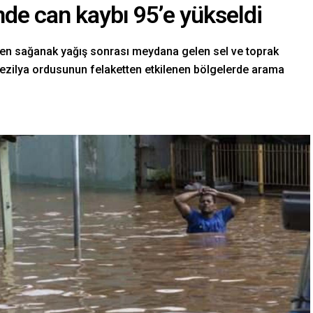
inde can kaybı 95’e yükseldi
den sağanak yağış sonrası meydana gelen sel ve toprak
rezilya ordusunun felaketten etkilenen bölgelerde arama