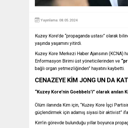
Yayınlama: 08.05.2024
Kuzey Kore’de “propaganda ustası” olarak bilinen
yaşında yaşamını yitirdi.
Kuzey Kore Merkezi Haber Ajansının (KCNA) hab
Enformasyon Birimi üst yöneticilerinden ve
“p
bağlı organ yetmezliğinden” hayatını kaybetti.
CENAZEYE KİM JONG UN DA KAT
“Kuzey Kore’nin Goebbels’i” olarak anılan K
Ölüm ilanında Kim için, “Kuzey Kore İşçi Partisi
güçlendirmek için adamış siyasi bir aktivist” ifad
Kim’in görevde bulunduğu yıllar boyunca propa