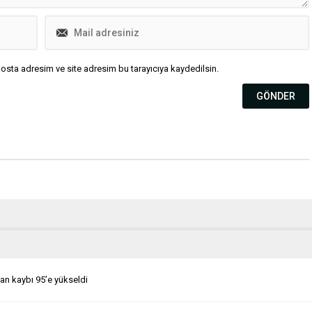
osta adresim ve site adresim bu tarayıcıya kaydedilsin.
can kaybı 95’e yükseldi