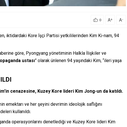
A
A
+
-
0
, iktidardaki Kore İşçi Partisi yetkililerinden Kim Ki-nam, 94
erine göre, Pyongyang yönetiminin Halkla İlişkiler ve
ropaganda ustası
” olarak ünlenen 94 yaşındaki Kim, “ileri yaşa
ILDI
im’in cenazesine, Kuzey Kore lideri Kim Jong-un da katıldı.
nin emektarı ve her şeyini devrimin ideolojik saflığını
eleri kullanıldı.
ganda operasyonlarını denetlediği ve Kuzey Kore lideri Kim