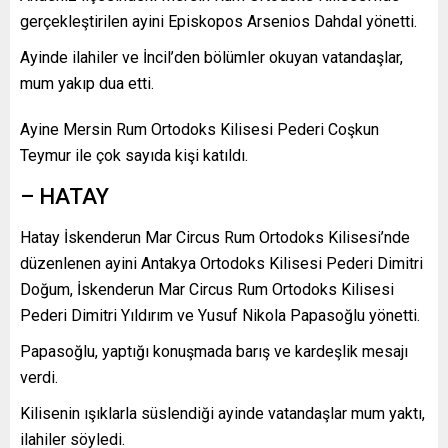
gerçekleştirilen ayini Episkopos Arsenios Dahdal yönetti.
Ayinde ilahiler ve İncil’den bölümler okuyan vatandaşlar,
mum yakıp dua etti.
Ayine Mersin Rum Ortodoks Kilisesi Pederi Coşkun
Teymur ile çok sayıda kişi katıldı.
– HATAY
Hatay İskenderun Mar Circus Rum Ortodoks Kilisesi’nde
düzenlenen ayini Antakya Ortodoks Kilisesi Pederi Dimitri
Doğum, İskenderun Mar Circus Rum Ortodoks Kilisesi
Pederi Dimitri Yıldırım ve Yusuf Nikola Papasoğlu yönetti.
Papasoğlu, yaptığı konuşmada barış ve kardeşlik mesajı
verdi.
Kilisenin ışıklarla süslendiği ayinde vatandaşlar mum yaktı,
ilahiler söyledi.