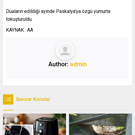
Duaların edildiği ayinde Paskalya’ya özgü yumurta
tokuşturuldu.
KAYNAK : AA
Author:
admin
Benzer Konular