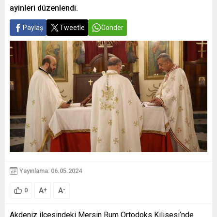
ayinleri düzenlendi.
Paylaş
Tweetle
Gönder
Yayınlama: 06.05.2024
A
A
+
-
0
Akdeniz ilçesindeki Mersin Rum Ortodoks Kilisesi’nde