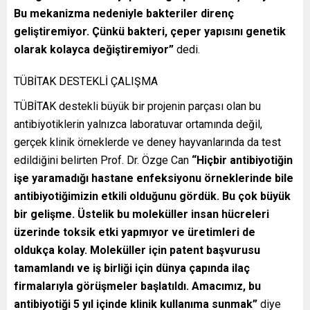
Bu mekanizma nedeniyle bakteriler direnç
geliştiremiyor. Çünkü bakteri, çeper yapısını genetik
olarak kolayca değiştiremiyor”
dedi.
TÜBİTAK DESTEKLİ ÇALIŞMA
TÜBİTAK destekli büyük bir projenin parçası olan bu
antibiyotiklerin yalnızca laboratuvar ortamında değil,
gerçek klinik örneklerde ve deney hayvanlarında da test
edildiğini belirten Prof. Dr. Özge Can
“Hiçbir antibiyotiğin
işe yaramadığı hastane enfeksiyonu örneklerinde bile
antibiyotiğimizin etkili olduğunu gördük. Bu çok büyük
bir gelişme. Üstelik bu moleküller insan hücreleri
üzerinde toksik etki yapmıyor ve üretimleri de
oldukça kolay. Moleküller için patent başvurusu
tamamlandı ve iş birliği için dünya çapında ilaç
firmalarıyla görüşmeler başlatıldı. Amacımız, bu
antibiyotiği 5 yıl içinde klinik kullanıma sunmak”
diye