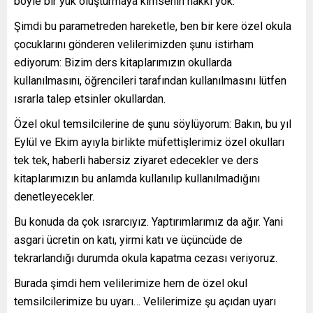
böyle bir yük oluşturmaya kimsenin hakkı yok.
Şimdi bu parametreden hareketle, ben bir kere özel okula
çocuklarını gönderen velilerimizden şunu istirham
ediyorum: Bizim ders kitaplarımızın okullarda
kullanılmasını, öğrencileri tarafından kullanılmasını lütfen
ısrarla talep etsinler okullardan.
Özel okul temsilcilerine de şunu söylüyorum: Bakın, bu yıl
Eylül ve Ekim ayıyla birlikte müfettişlerimiz özel okulları
tek tek, haberli habersiz ziyaret edecekler ve ders
kitaplarımızın bu anlamda kullanılıp kullanılmadığını
denetleyecekler.
Bu konuda da çok ısrarcıyız. Yaptırımlarımız da ağır. Yani
asgari ücretin on katı, yirmi katı ve üçüncüde de
tekrarlandığı durumda okula kapatma cezası veriyoruz.
Burada şimdi hem velilerimize hem de özel okul
temsilcilerimize bu uyarı… Velilerimize şu açıdan uyarı