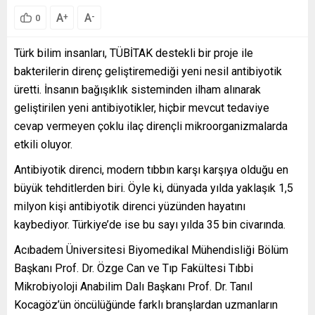
A
A
+
-
0
Türk bilim insanları, TÜBİTAK destekli bir proje ile
bakterilerin direnç geliştiremediği yeni nesil antibiyotik
üretti. İnsanın bağışıklık sisteminden ilham alınarak
geliştirilen yeni antibiyotikler, hiçbir mevcut tedaviye
cevap vermeyen çoklu ilaç dirençli mikroorganizmalarda
etkili oluyor.
Antibiyotik direnci, modern tıbbın karşı karşıya olduğu en
büyük tehditlerden biri. Öyle ki, dünyada yılda yaklaşık 1,5
milyon kişi antibiyotik direnci yüzünden hayatını
kaybediyor. Türkiye’de ise bu sayı yılda 35 bin civarında.
Acıbadem Üniversitesi Biyomedikal Mühendisliği Bölüm
Başkanı Prof. Dr. Özge Can ve Tıp Fakültesi Tıbbi
Mikrobiyoloji Anabilim Dalı Başkanı Prof. Dr. Tanıl
Kocagöz’ün öncülüğünde farklı branşlardan uzmanların