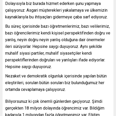
Dolayısıyla biz burada hizmet ederken şunu yapmaya
çalışıyoruz: Asgari müşterekleri yakalamaya ve ülkemizin
kaynaklarıyla bu ihtiyaçları gidermeye çaba sarf ediyoruz.
Bu süreç içerisinde bazı öğretmenlerimiz, bazı velilerimiz,
bazı öğrencilerimiz kendi kişisel perspektifinden doğru ve
yanlış, neyin doğru neyin yanlış olduğuna dair önermeler
ileri sürüyorlar. Hepsine saygı duyuyoruz. Aynı şekilde
muhalif siyasi partiler, muhalif siyasetçiler kendi
perspektiflerinden doğruları ve yanlışları ifade ediyorlar.
Hepsine saygı duyuyoruz.
Nezaket ve demokratik olgunluk içerisinde yapılan bütün
eleştirileri, sorulan bütün soruları biz bulunduğumuz her
ortamda cevaplamaya çalışıyoruz.
Biliyorsunuz ki çok önemli günlerden geçiyoruz. Şimdi
gerçekten 18 milyon dolayında öğrencimiz var. Bildiğim
kadarıyla 1 milyondan fazla öğretmenimiz var. Eğitim