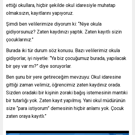
ettiği okullara, hiçbir şekilde okul idaresiyle muhatap
olmaksızın, kayıtlarını yapıyoruz.
Şimdi ben velilerimize diyorum ki: “Niye okula
gidiyorsunuz? Zaten kaydınızı yaptık. Zaten kayıtlı sizin
çocuklarınız.”
Burada iki tür durum söz konusu. Bazı velilerimiz okula
gidiyorlar, iyi niyetle: “Ya biz çocuğumuz burada, yapılacak
bir şey var mı?” diye soruyorlar.
Ben şunu bir yere getireceğim mevzuyu: Okul idaresine
gittiği zaman velimiz, öğrencimiz zaten kaydınız orada.
Sizden oradaki bir kişinin zoraki bağış istemesinin mantıki
bir tutarlığı yok. Zaten kayıt yapılmış. Yani okul müdürünün
size “para istiyorum” demesinin hiçbir anlamı yok. Çocuk
zaten oraya kayıtlı.”