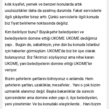
kılık kıyafet, yemek ve benzeri konularda artık
usulsüzlükler daha da azalmış durumda. Fakat servislerle
ilgili şikâyetler biraz arttı. Çünkü servislerle ilgili konuda
biz fiyat belirleme noktasında değiliz.
Kim belirliyor bunu? Büyükşehir belediyeleri ve
belediyelerin domine ettiği UKOME. UKOME dediğimiz
yapı… Bugün de, sabahleyin, yine dün bu konuda İstanbul
için haberler görmüştüm. UKOME’de biz bir üye olarak
bulunuyoruz. Biz fikrimizi söylüyoruz ama nihai kararı
UKOME, yani belediyelerin domine ettiği UKOME’ler
veriyor.
Bizim şehirlerin şartlarını bilmiyoruz o anlamda. Hem
şehirlerin şartları, uzaklıklar, mesafeler… Yani o çok bizim
uzmanlık alanımız değil. Başka bakanlıklar da sürecin
içerisindeler ama domine eden yapı il, ilçe belediyeleri,
yeni yönetimler. Ve bu konudaki eleştirilerde… Hani bizim