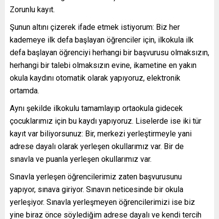
Zorunlu kayıt.
Şunun altını çizerek ifade etmek istiyorum: Biz her
kademeye ilk defa başlayan öğrenciler için, ilkokula ilk
defa başlayan öğrenciyi herhangi bir başvurusu olmaksızın,
herhangi bir talebi olmaksızın evine, ikametine en yakın
okula kaydını otomatik olarak yapıyoruz, elektronik
ortamda.
Aynı şekilde ilkokulu tamamlayıp ortaokula gidecek
çocuklarımız için bu kaydı yapıyoruz. Liselerde ise iki tür
kayıt var biliyorsunuz: Bir, merkezi yerleştirmeyle yani
adrese dayalı olarak yerleşen okullarımız var. Bir de
sınavla ve puanla yerleşen okullarımız var.
Sınavla yerleşen öğrencilerimiz zaten başvurusunu
yapıyor, sınava giriyor. Sınavın neticesinde bir okula
yerleşiyor. Sınavla yerleşmeyen öğrencilerimizi ise biz
yine biraz önce söylediğim adrese dayalı ve kendi tercih