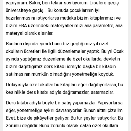
yapıyorum: Bakın, ben tekrar söylüyorum. Liselere geçiş,
üniversiteye geçiş… Bu konuda çocuklarının iyi
hazırlanmasını istiyorlarsa mutlaka bizim kitaplarımızı ve
bizim EBA üzerindeki materyallerimizi ana parametre, ana
materyal olarak alsınlar.
Bunların dışında, şimdi bunu biz geçtiğimiz yıl özel
okulların ücretleri ile ilgili düzenlemeler yaptık. Bu yıl Ocak
ayında yaptığımız düzenleme ile özel okullarda, devletin
bizim dağıttığımız ders kitabı ismiyle başka bir kitabın
satılmasının mümkün olmadığını yönetmeliğe koyduk.
Dolayısıyla özel okullar bu kitapları eğer dağıtıyorlarsa, bu
kesinlikle ders kitabı adıyla dağıtamazlar, satamazlar.
Ders kitabı adıyla böyle bir satış yapamazlar. Yapıyorlarsa
eğer, yönetmeliğe aykırı davranıyorlar. Bunun altını çizelim.
Evet, bize de şikâyetler geliyor. Bu tür şeyler satıyorlar. Bu
zorunlu değildir. Bunu zorunlu olarak satan özel okullara