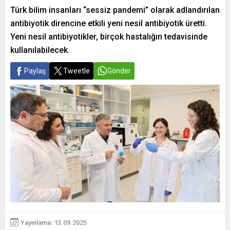
Türk bilim insanları “sessiz pandemi” olarak adlandırılan
antibiyotik direncine etkili yeni nesil antibiyotik üretti.
Yeni nesil antibiyotikler, birçok hastalığın tedavisinde
kullanılabilecek.
Paylaş
Tweetle
Gönder
Yayınlama: 13.09.2025