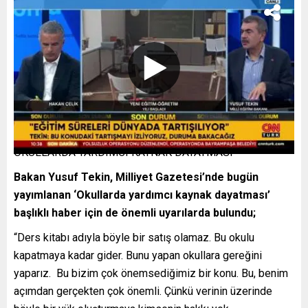
OKULLARDA YARDIMCI KAYNAK DAYATMASI
Bakan Yusuf Tekin, Milliyet Gazetesi’nde bugün
yayımlanan ‘Okullarda yardımcı kaynak dayatması’
başlıklı haber için de önemli uyarılarda bulundu;
“Ders kitabı adıyla böyle bir satış olamaz. Bu okulu
kapatmaya kadar gider. Bunu yapan okullara gereğini
yaparız. Bu bizim çok önemsediğimiz bir konu. Bu, benim
açımdan gerçekten çok önemli. Çünkü verinin üzerinde