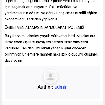
öğretimde çocuğunu karma eğitime vermek istemeyenler
için seçenekler sunuyoruz. Okul müdürleri ve
yardımcılarının eğitimi ve göreve başlamasını milli eğitim
akademileri üzerinden yapıyoruz.
ÖĞRETMEN ATAMASINDA ‘MÜLAKAT’ POLEMİĞİ
Bu yıl son mülakatları yaptık mülakatlar bitti. Mülakatlara
itiraz eden kişilere tavsiyem hemen itiraz dilekçesi
versinler. Ben dahil mülakatı yapan kişiler önceden
bilinmiyor. Önlemlere rağmen haksızlık olduğunu düşünen
dava açsın.
Author:
admin