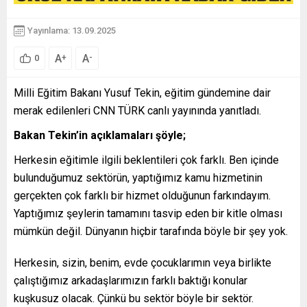
Yayınlama: 13.09.2025
A
A
+
-
0
Milli Eğitim Bakanı Yusuf Tekin, eğitim gündemine dair
merak edilenleri CNN TÜRK canlı yayınında yanıtladı.
Bakan Tekin’in açıklamaları şöyle;
Herkesin eğitimle ilgili beklentileri çok farklı. Ben içinde
bulunduğumuz sektörün, yaptığımız kamu hizmetinin
gerçekten çok farklı bir hizmet olduğunun farkındayım.
Yaptığımız şeylerin tamamını tasvip eden bir kitle olması
mümkün değil. Dünyanın hiçbir tarafında böyle bir şey yok.
Herkesin, sizin, benim, evde çocuklarımın veya birlikte
çalıştığımız arkadaşlarımızın farklı baktığı konular
kuşkusuz olacak. Çünkü bu sektör böyle bir sektör.