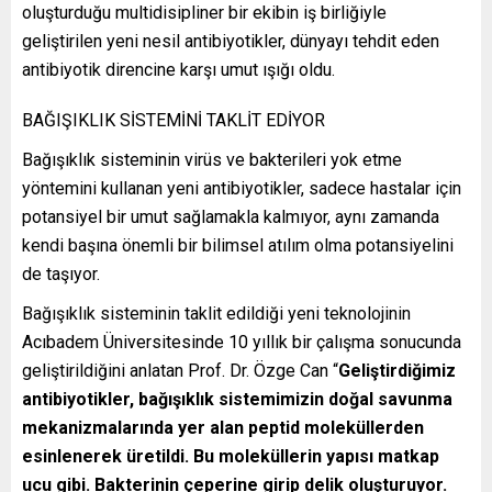
oluşturduğu multidisipliner bir ekibin iş birliğiyle
geliştirilen yeni nesil antibiyotikler, dünyayı tehdit eden
antibiyotik direncine karşı umut ışığı oldu.
BAĞIŞIKLIK SİSTEMİNİ TAKLİT EDİYOR
Bağışıklık sisteminin virüs ve bakterileri yok etme
yöntemini kullanan yeni antibiyotikler, sadece hastalar için
potansiyel bir umut sağlamakla kalmıyor, aynı zamanda
kendi başına önemli bir bilimsel atılım olma potansiyelini
de taşıyor.
Bağışıklık sisteminin taklit edildiği yeni teknolojinin
Acıbadem Üniversitesinde 10 yıllık bir çalışma sonucunda
geliştirildiğini anlatan Prof. Dr. Özge Can “
Geliştirdiğimiz
antibiyotikler, bağışıklık sistemimizin doğal savunma
mekanizmalarında yer alan peptid moleküllerden
esinlenerek üretildi. Bu moleküllerin yapısı matkap
ucu gibi. Bakterinin çeperine girip delik oluşturuyor.