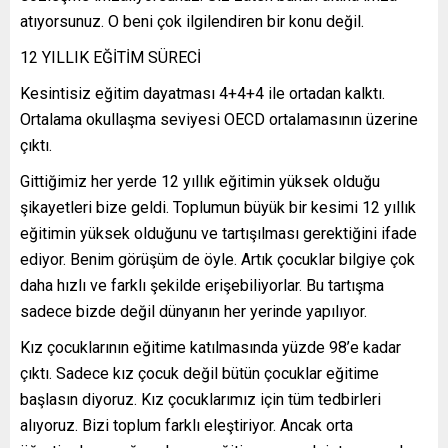
atıyorsunuz. O beni çok ilgilendiren bir konu değil.
12 YILLIK EĞİTİM SÜRECİ
Kesintisiz eğitim dayatması 4+4+4 ile ortadan kalktı.
Ortalama okullaşma seviyesi OECD ortalamasının üzerine
çıktı.
Gittiğimiz her yerde 12 yıllık eğitimin yüksek olduğu
şikayetleri bize geldi. Toplumun büyük bir kesimi 12 yıllık
eğitimin yüksek olduğunu ve tartışılması gerektiğini ifade
ediyor. Benim görüşüm de öyle. Artık çocuklar bilgiye çok
daha hızlı ve farklı şekilde erişebiliyorlar. Bu tartışma
sadece bizde değil dünyanın her yerinde yapılıyor.
Kız çocuklarının eğitime katılmasında yüzde 98’e kadar
çıktı. Sadece kız çocuk değil bütün çocuklar eğitime
başlasın diyoruz. Kız çocuklarımız için tüm tedbirleri
alıyoruz. Bizi toplum farklı eleştiriyor. Ancak orta