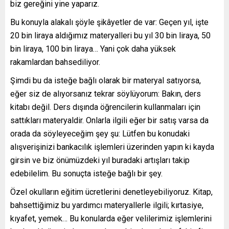
biz gereğini yine yaparız.
Bu konuyla alakalı şöyle şikâyetler de var: Geçen yıl, işte
20 bin liraya aldığımız materyalleri bu yıl 30 bin liraya, 50
bin liraya, 100 bin liraya… Yani çok daha yüksek
rakamlardan bahsediliyor.
Şimdi bu da isteğe bağlı olarak bir materyal satıyorsa,
eğer siz de alıyorsanız tekrar söylüyorum: Bakın, ders
kitabı değil. Ders dışında öğrencilerin kullanmaları için
sattıkları materyaldir. Onlarla ilgili eğer bir satış varsa da
orada da söyleyeceğim şey şu: Lütfen bu konudaki
alışverişinizi bankacılık işlemleri üzerinden yapın ki kayda
girsin ve biz önümüzdeki yıl buradaki artışları takip
edebilelim. Bu sonuçta isteğe bağlı bir şey.
Özel okulların eğitim ücretlerini denetleyebiliyoruz. Kitap,
bahsettiğimiz bu yardımcı materyallerle ilgili; kırtasiye,
kıyafet, yemek… Bu konularda eğer velilerimiz işlemlerini