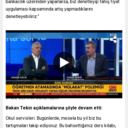
bankacılık üzerinden yaparlarsa, biz denetleyip fahiş fiyat
uygulaması kapsamında artış yapmadıklarını
denetleyebiliriz.”
OKUL SERVİSİ ÜCRETLERİ
Bakan Tekin açıklamalarına şöyle devam etti:
Okul servisleri. Bugünlerde, mesela bu yıl biz bu
tartışmaları takip ediyoruz. Bu bahsettiğimiz ders kitabı,