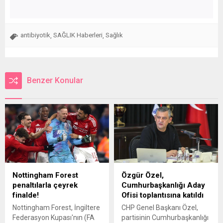
antibiyotik
SAĞLIK Haberleri
Sağlık
,
,
Benzer Konular
Nottingham Forest
Özgür Özel,
penaltılarla çeyrek
Cumhurbaşkanlığı Aday
finalde!
Ofisi toplantısına katıldı
Nottingham Forest, İngiltere
CHP Genel Başkanı Özel,
Federasyon Kupası'nın (FA
partisinin Cumhurbaşkanlığı