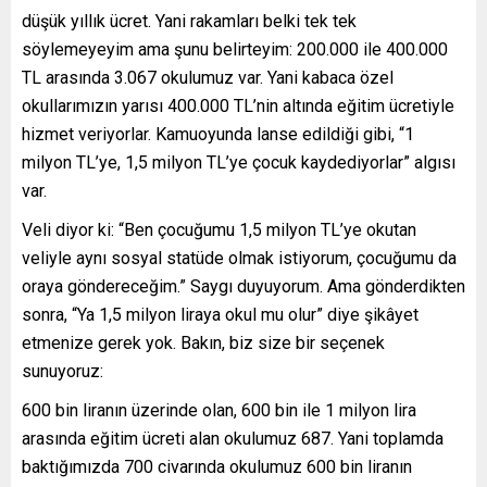
düşük yıllık ücret. Yani rakamları belki tek tek
söylemeyeyim ama şunu belirteyim: 200.000 ile 400.000
TL arasında 3.067 okulumuz var. Yani kabaca özel
okullarımızın yarısı 400.000 TL’nin altında eğitim ücretiyle
hizmet veriyorlar. Kamuoyunda lanse edildiği gibi, “1
milyon TL’ye, 1,5 milyon TL’ye çocuk kaydediyorlar” algısı
var.
Veli diyor ki: “Ben çocuğumu 1,5 milyon TL’ye okutan
veliyle aynı sosyal statüde olmak istiyorum, çocuğumu da
oraya göndereceğim.” Saygı duyuyorum. Ama gönderdikten
sonra, “Ya 1,5 milyon liraya okul mu olur” diye şikâyet
etmenize gerek yok. Bakın, biz size bir seçenek
sunuyoruz:
600 bin liranın üzerinde olan, 600 bin ile 1 milyon lira
arasında eğitim ücreti alan okulumuz 687. Yani toplamda
baktığımızda 700 civarında okulumuz 600 bin liranın