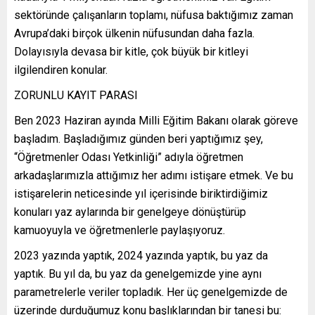
sektöründe çalışanların toplamı, nüfusa baktığımız zaman
Avrupa’daki birçok ülkenin nüfusundan daha fazla.
Dolayısıyla devasa bir kitle, çok büyük bir kitleyi
ilgilendiren konular.
ZORUNLU KAYIT PARASI
Ben 2023 Haziran ayında Milli Eğitim Bakanı olarak göreve
başladım. Başladığımız günden beri yaptığımız şey,
“Öğretmenler Odası Yetkinliği” adıyla öğretmen
arkadaşlarımızla attığımız her adımı istişare etmek. Ve bu
istişarelerin neticesinde yıl içerisinde biriktirdiğimiz
konuları yaz aylarında bir genelgeye dönüştürüp
kamuoyuyla ve öğretmenlerle paylaşıyoruz.
2023 yazında yaptık, 2024 yazında yaptık, bu yaz da
yaptık. Bu yıl da, bu yaz da genelgemizde yine aynı
parametrelerle veriler topladık. Her üç genelgemizde de
üzerinde durduğumuz konu başlıklarından bir tanesi bu: