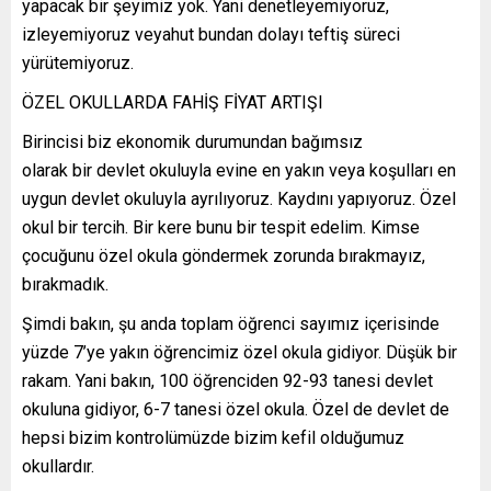
yapacak bir şeyimiz yok. Yani denetleyemiyoruz,
izleyemiyoruz veyahut bundan dolayı teftiş süreci
yürütemiyoruz.
ÖZEL OKULLARDA FAHİŞ FİYAT ARTIŞI
Birincisi biz ekonomik durumundan bağımsız
olarak bir devlet okuluyla evine en yakın veya koşulları en
uygun devlet okuluyla ayrılıyoruz. Kaydını yapıyoruz. Özel
okul bir tercih. Bir kere bunu bir tespit edelim. Kimse
çocuğunu özel okula göndermek zorunda bırakmayız,
bırakmadık.
Şimdi bakın, şu anda toplam öğrenci sayımız içerisinde
yüzde 7’ye yakın öğrencimiz özel okula gidiyor. Düşük bir
rakam. Yani bakın, 100 öğrenciden 92-93 tanesi devlet
okuluna gidiyor, 6-7 tanesi özel okula. Özel de devlet de
hepsi bizim kontrolümüzde bizim kefil olduğumuz
okullardır.