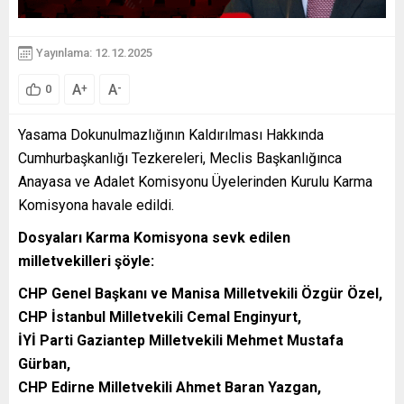
Yayınlama: 12.12.2025
A
A
+
-
0
Yasama Dokunulmazlığının Kaldırılması Hakkında
Cumhurbaşkanlığı Tezkereleri, Meclis Başkanlığınca
Anayasa ve Adalet Komisyonu Üyelerinden Kurulu Karma
Komisyona havale edildi.
Dosyaları Karma Komisyona sevk edilen
milletvekilleri şöyle:
CHP Genel Başkanı ve Manisa Milletvekili Özgür Özel,
CHP İstanbul Milletvekili Cemal Enginyurt,
İYİ Parti Gaziantep Milletvekili Mehmet Mustafa
Gürban,
CHP Edirne Milletvekili Ahmet Baran Yazgan,