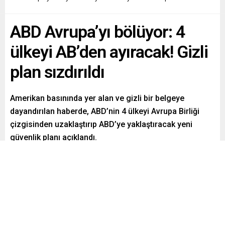
ABD Avrupa’yı bölüyor: 4
ülkeyi AB’den ayıracak! Gizli
plan sızdırıldı
Amerikan basınında yer alan ve gizli bir belgeye
dayandırılan haberde, ABD’nin 4 ülkeyi Avrupa Birliği
çizgisinden uzaklaştırıp ABD’ye yaklaştıracak yeni
güvenlik planı açıklandı.
Paylaş
Tweetle
Gönder