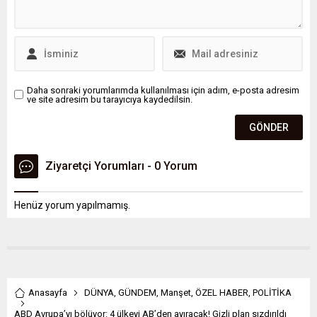
Daha sonraki yorumlarımda kullanılması için adım, e-posta adresim
ve site adresim bu tarayıcıya kaydedilsin.
Ziyaretçi Yorumları - 0 Yorum
Henüz yorum yapılmamış.
Anasayfa
DÜNYA
,
GÜNDEM
,
Manşet
,
ÖZEL HABER
,
POLİTİKA
ABD Avrupa’yı bölüyor: 4 ülkeyi AB’den ayıracak! Gizli plan sızdırıldı