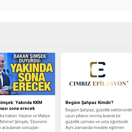
Şimşek: Yakında KKM
Begüm Şahpaz Kimdir?
ması sona erecek
Begüm Şahpaz, güzellik sektöründ
ka haberi: Hazine ve Maliye
uzun yıllarını vermiş lisanslı bir
Mehmet Şimşek, 'Ekonomi
güzellik uzmanı ve usta öğreticidir.
 arzulanan sonuçları
Aynı zamanda mesleki eğitmen