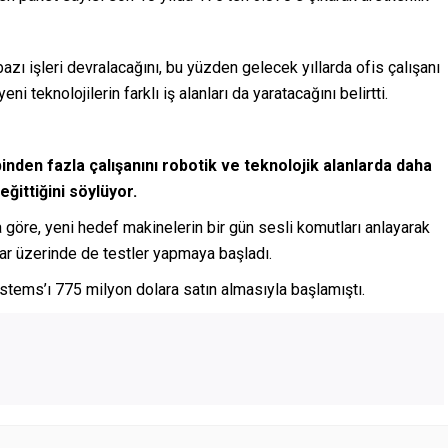
ı işleri devralacağını, bu yüzden gelecek yıllarda ofis çalışanı
i teknolojilerin farklı iş alanları da yaratacağını belirtti.
nden fazla çalışanını robotik ve teknolojik alanlarda daha
ğittiğini söylüyor.
öre, yeni hedef makinelerin bir gün sesli komutları anlayarak
ar üzerinde de testler yapmaya başladı.
tems’ı 775 milyon dolara satın almasıyla başlamıştı.