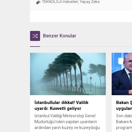
TEKNOLOJİ Haberleri
Yapay Zeka
,
Benzer Konular
İstanbullular dikkat! Valilik
Bakan 
uyardı: Kuvvetli geliyor
uygula
İstanbul Valiliği Meteoroloji Genel
Son daki
Müdürlüğü'nden yapılan uyarıların
Bakanı 
ardından yarın kuzey ve kuzeydoğu
programı