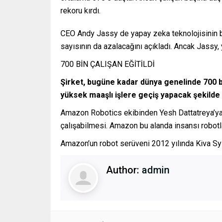
rekoru kırdı.
CEO Andy Jassy de yapay zeka teknolojisinin baz
sayısının da azalacağını açıkladı. Ancak Jassy, yen
700 BİN ÇALIŞAN EĞİTİLDİ
Şirket, bugüne kadar dünya genelinde 700 bi
yüksek maaşlı işlere geçiş yapacak şekilde e
Amazon Robotics ekibinden Yesh Dattatreya’ya g
çalışabilmesi. Amazon bu alanda insansı robotl
Amazon’un robot serüveni 2012 yılında Kiva Sys
Author:
admin