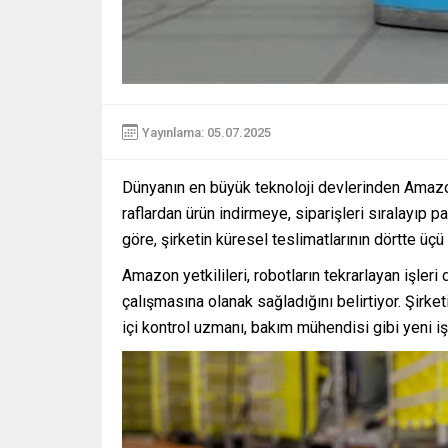
Yayınlama: 05.07.2025
Dünyanın en büyük teknoloji devlerinden Amazon’
raflardan ürün indirmeye, siparişleri sıralayıp 
göre, şirketin küresel teslimatlarının dörtte üçü
Amazon yetkilileri, robotların tekrarlayan işleri
çalışmasına olanak sağladığını belirtiyor. Şirk
içi kontrol uzmanı, bakım mühendisi gibi yeni iş a