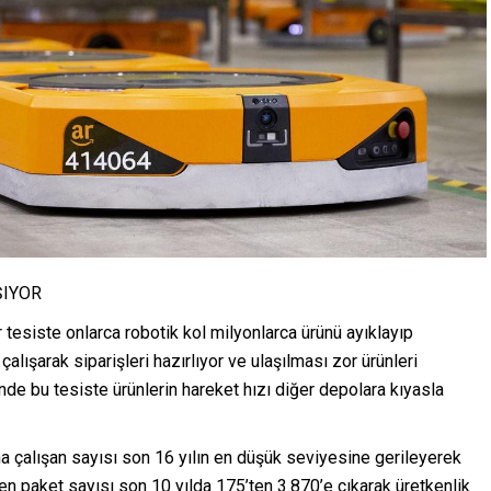
ŞIYOR
 tesiste onlarca robotik kol milyonlarca ürünü ayıklayıp
 çalışarak siparişleri hazırlıyor ve ulaşılması zor ürünleri
inde bu tesiste ürünlerin hareket hızı diğer depolara kıyasla
 çalışan sayısı son 16 yılın en düşük seviyesine gerileyerek
n paket sayısı son 10 yılda 175’ten 3.870’e çıkarak üretkenlik