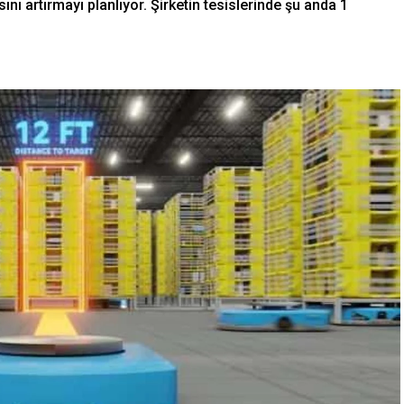
nı artırmayı planlıyor. Şirketin tesislerinde şu anda 1