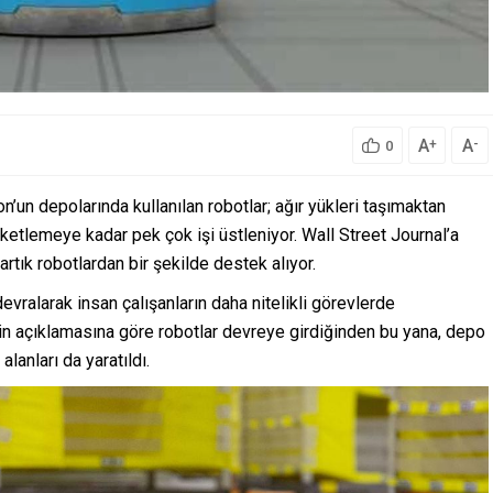
A
A
+
-
0
un depolarında kullanılan robotlar; ağır yükleri taşımaktan
paketlemeye kadar pek çok işi üstleniyor. Wall Street Journal’a
 artık robotlardan bir şekilde destek alıyor.
 devralarak insan çalışanların daha nitelikli görevlerde
etin açıklamasına göre robotlar devreye girdiğinden bu yana, depo
lanları da yaratıldı.