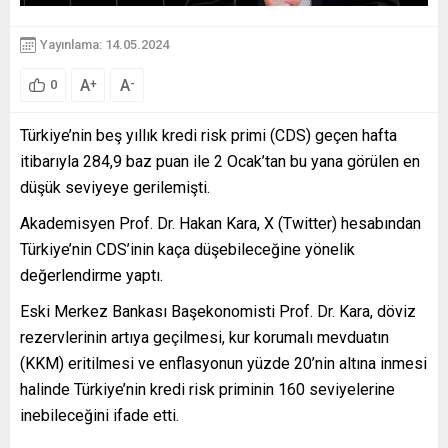
Yayınlama: 14.05.2024
A
A
+
-
0
Türkiye’nin beş yıllık kredi risk primi (CDS) geçen hafta
itibarıyla 284,9 baz puan ile 2 Ocak’tan bu yana görülen en
düşük seviyeye gerilemişti.
Akademisyen Prof. Dr. Hakan Kara, X (Twitter) hesabından
Türkiye’nin CDS’inin kaça düşebileceğine yönelik
değerlendirme yaptı.
Eski Merkez Bankası Başekonomisti Prof. Dr. Kara, döviz
rezervlerinin artıya geçilmesi, kur korumalı mevduatın
(KKM) eritilmesi ve enflasyonun yüzde 20’nin altına inmesi
halinde Türkiye’nin kredi risk priminin 160 seviyelerine
inebileceğini ifade etti.