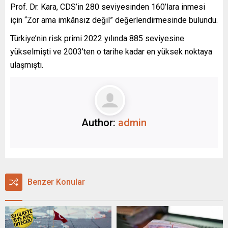
Prof. Dr. Kara, CDS’in 280 seviyesinden 160’lara inmesi
için “Zor ama imkânsız değil” değerlendirmesinde bulundu.
Türkiye’nin risk primi 2022 yılında 885 seviyesine
yükselmişti ve 2003’ten o tarihe kadar en yüksek noktaya
ulaşmıştı.
Author:
admin
Benzer Konular