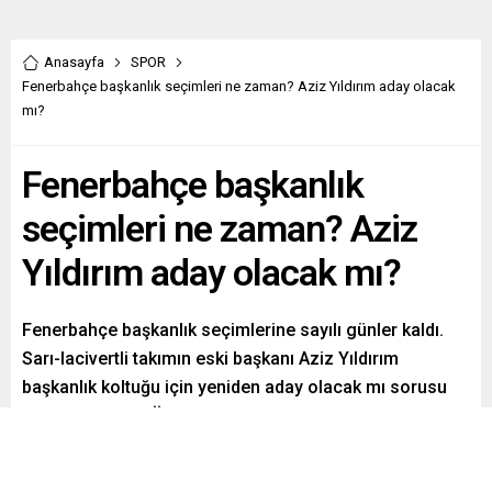
Anasayfa
SPOR
Fenerbahçe başkanlık seçimleri ne zaman? Aziz Yıldırım aday olacak
mı?
Fenerbahçe başkanlık
seçimleri ne zaman? Aziz
Yıldırım aday olacak mı?
Fenerbahçe başkanlık seçimlerine sayılı günler kaldı.
Sarı-lacivertli takımın eski başkanı Aziz Yıldırım
başkanlık koltuğu için yeniden aday olacak mı sorusu
gündeme geldi. Öte yandan Sadettin Saran’ın son
açıklamalarının ardından gözler seçim takvimine
çevrildi. Peki Fenerbahçe başkanlık seçimleri ne zaman