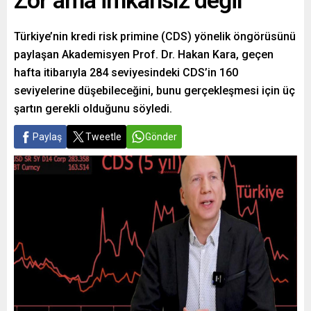
Zor ama imkânsız değil
Türkiye’nin kredi risk primine (CDS) yönelik öngörüsünü
paylaşan Akademisyen Prof. Dr. Hakan Kara, geçen
hafta itibarıyla 284 seviyesindeki CDS’in 160
seviyelerine düşebileceğini, bunu gerçekleşmesi için üç
şartın gerekli olduğunu söyledi.
Paylaş
Tweetle
Gönder