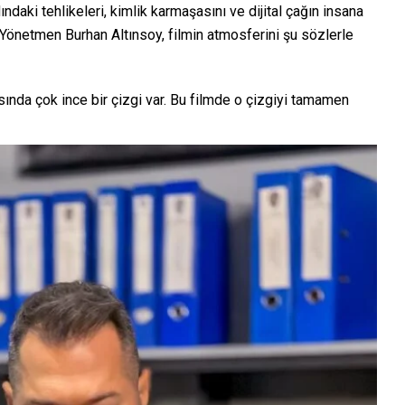
ındaki tehlikeleri, kimlik karmaşasını ve dijital çağın insana
. Yönetmen Burhan Altınsoy, filmin atmosferini şu sözlerle
asında çok ince bir çizgi var. Bu filmde o çizgiyi tamamen