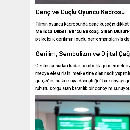
Genç ve Güçlü Oyuncu Kadrosu
Filmin oyuncu kadrosunda genç kuşağın dikkat 
Melissa Dilber
,
Burcu Bekdaş
,
Sinan Ulutürk
psikolojik gerilimini güçlü performanslarıyla de
Gerilim, Sembolizm ve Dijital Çağ 
Gerilim unsurları kadar sembolik göndermeleri
medya eleştirisini merkezine alan nadir yapımlard
gerçeğin ise kurguya dönüştüğü” bir dünyayı göz
ruhunu sorgulatan karanlık bir deneyim sunuyor.