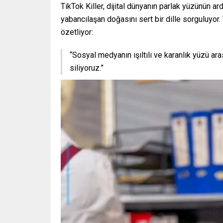
TikTok Killer, dijital dünyanın parlak yüzünün ard
yabancılaşan doğasını sert bir dille sorguluyor
özetliyor:
“Sosyal medyanın ışıltılı ve karanlık yüzü ar
siliyoruz.”