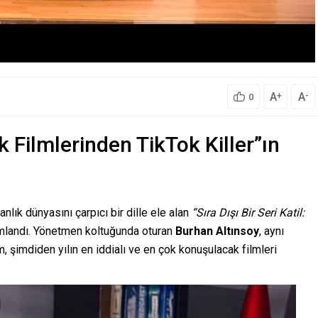
A
A
+
-
0
 Filmlerinden TikTok Killer”ın
nlık dünyasını çarpıcı bir dille ele alan
“Sıra Dışı Bir Seri Katil:
amlandı. Yönetmen koltuğunda oturan
Burhan Altınsoy
, aynı
 şimdiden yılın en iddialı ve en çok konuşulacak filmleri