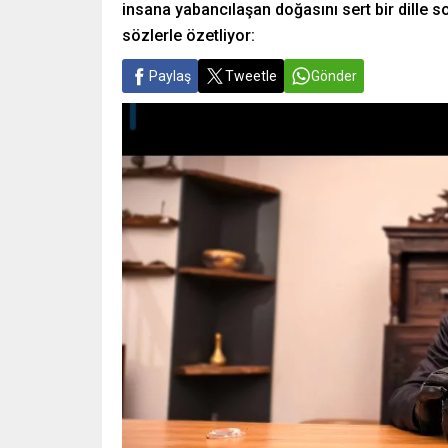
insana yabancılaşan doğasını sert bir dille 
sözlerle özetliyor:
Paylaş
Tweetle
Gönder