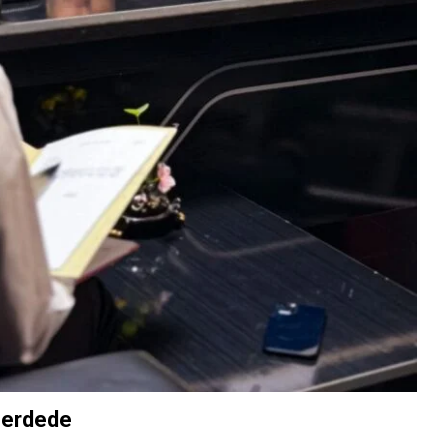
Perdede