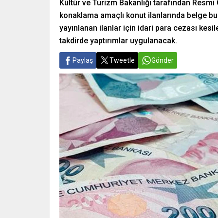
Kültür ve Turizm Bakanlığı tarafından Resmi
konaklama amaçlı konut ilanlarında belge bu
yayınlanan ilanlar için idari para cezası kesi
takdirde yaptırımlar uygulanacak.
Paylaş
Tweetle
Gönder