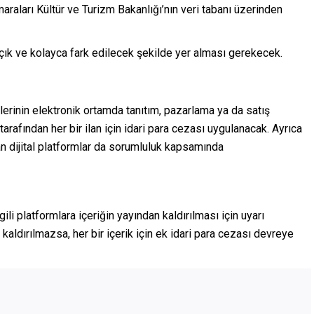
araları Kültür ve Turizm Bakanlığı’nın veri tabanı üzerinden
 açık ve kolayca fark edilecek şekilde yer alması gerekecek.
rinin elektronik ortamda tanıtım, pazarlama ya da satış
arafından her bir ilan için idari para cezası uygulanacak. Ayrıca
an dijital platformlar da sorumluluk kapsamında
ili platformlara içeriğin yayından kaldırılması için uyarı
kaldırılmazsa, her bir içerik için ek idari para cezası devreye