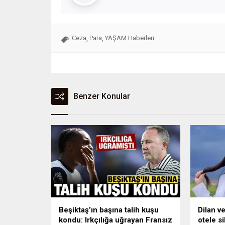
Ceza
Para
YAŞAM Haberleri
,
,
Benzer Konular
Beşiktaş’ın başına talih kuşu
Dilan ve
kondu: Irkçılığa uğrayan Fransız
otele si