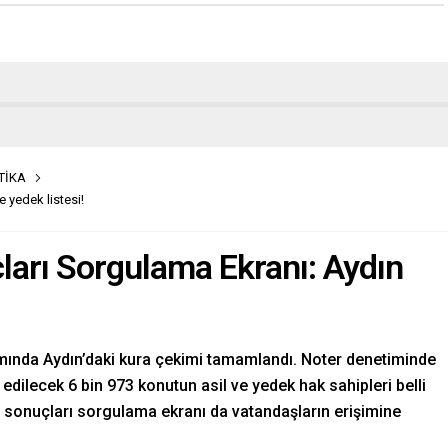
TİKA
 yedek listesi!
ları Sorgulama Ekranı: Aydın
mında Aydın’daki kura çekimi tamamlandı. Noter denetiminde
a edilecek 6 bin 973 konutun asil ve yedek hak sahipleri belli
a sonuçları sorgulama ekranı da vatandaşların erişimine