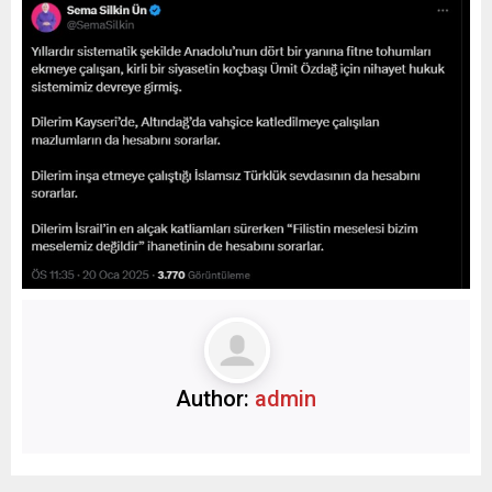
Author:
admin