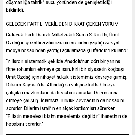
düşmanlığa tahrik” suçu yönünden de genişletildiği
bildirildi.
GELECEK PARTİLİ VEKİL’DEN DİKKAT ÇEKEN YORUM
Gelecek Parti Denizli Milletvekili Sema Silkin Ün, Ümit
Özdağ’ın gözaltına alınmasının ardından yaptığı sosyal
medya hesabından yaptığı açıklamada şu ifadeleri kullandı:
“Yıllardır sistematik şekilde Anadolu’nun dört bir yanına
fitne tohumları ekmeye çalışan, kirli bir siyasetin koçbaşı
Ümit Özdağ için nihayet hukuk sistemimiz devreye girmiş.
Dilerim Kayseri’de, Altındağ’da vahşice katledilmeye
çalışılan mazlumların da hesabını sorarlar. Dilerim inşa
etmeye çalıştığı İslamsız Türklük sevdasının da hesabını
sorarlar. Dilerim İsrail’in en alçak katliamları sürerken
“Filistin meselesi bizim meselemiz değildir” ihanetinin de
hesabını sorarlar.”