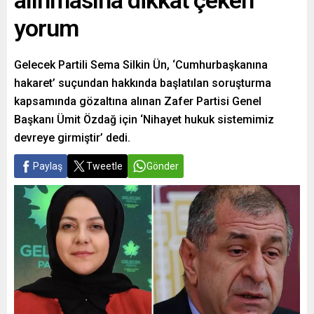
alınmasına dikkat çeken
yorum
Gelecek Partili Sema Silkin Ün, ‘Cumhurbaşkanına
hakaret’ suçundan hakkında başlatılan soruşturma
kapsamında gözaltına alınan Zafer Partisi Genel
Başkanı Ümit Özdağ için ‘Nihayet hukuk sistemimiz
devreye girmiştir’ dedi.
Paylaş
Tweetle
Gönder