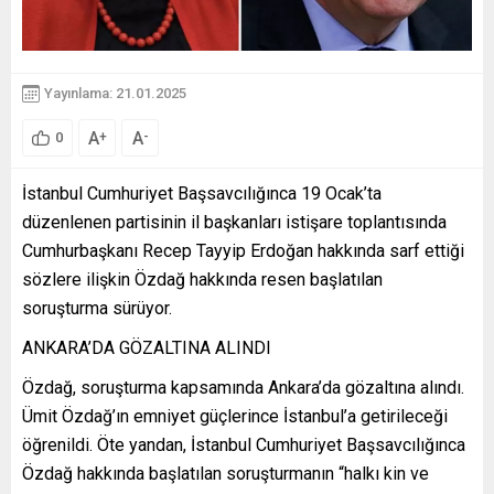
Yayınlama: 21.01.2025
A
A
+
-
0
İstanbul Cumhuriyet Başsavcılığınca 19 Ocak’ta
düzenlenen partisinin il başkanları istişare toplantısında
Cumhurbaşkanı Recep Tayyip Erdoğan hakkında sarf ettiği
sözlere ilişkin Özdağ hakkında resen başlatılan
soruşturma sürüyor.
ANKARA’DA GÖZALTINA ALINDI
Özdağ, soruşturma kapsamında Ankara’da gözaltına alındı.
Ümit Özdağ’ın emniyet güçlerince İstanbul’a getirileceği
öğrenildi. Öte yandan, İstanbul Cumhuriyet Başsavcılığınca
Özdağ hakkında başlatılan soruşturmanın “halkı kin ve