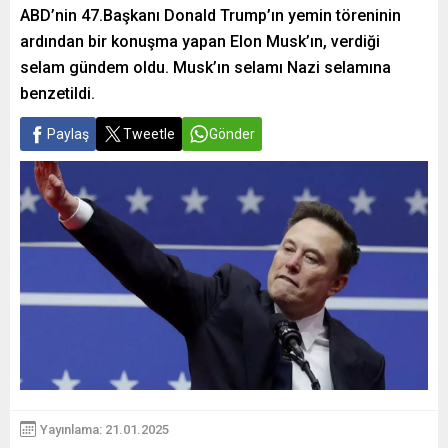
ABD’nin 47.Başkanı Donald Trump’ın yemin töreninin
ardından bir konuşma yapan Elon Musk’ın, verdiği
selam gündem oldu. Musk’ın selamı Nazi selamına
benzetildi.
Paylaş
Tweetle
Gönder
Yayınlama: 21.01.2025