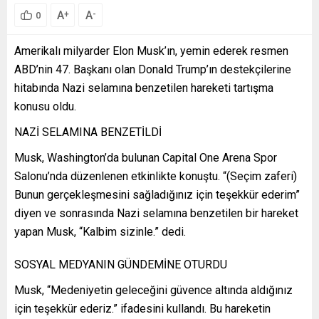
A
A
+
-
0
Amerikalı milyarder Elon Musk’ın, yemin ederek resmen
ABD’nin 47. Başkanı olan Donald Trump’ın destekçilerine
hitabında Nazi selamına benzetilen hareketi tartışma
konusu oldu.
NAZİ SELAMINA BENZETİLDİ
Musk, Washington’da bulunan Capital One Arena Spor
Salonu’nda düzenlenen etkinlikte konuştu. “(Seçim zaferi)
Bunun gerçekleşmesini sağladığınız için teşekkür ederim”
diyen ve sonrasında Nazi selamına benzetilen bir hareket
yapan Musk, “Kalbim sizinle.” dedi.
SOSYAL MEDYANIN GÜNDEMİNE OTURDU
Musk, “Medeniyetin geleceğini güvence altında aldığınız
için teşekkür ederiz.” ifadesini kullandı. Bu hareketin