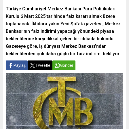
Türkiye Cumhuriyet Merkez Bankası Para Politikaları
Kurulu 6 Mart 2025 tarihinde faiz kararı almak üzere
toplanacak. İktidara yakın Yeni Şafak gazetesi, Merkez
Bankası’nın faiz indirimi yapacağı yönündeki piyasa
beklentilerine karşı dikkat çeken bir iddiada bulundu.
Gazeteye göre, iş dünyası Merkez Bankası’ndan
beklentilerden çok daha güçlü bir faiz indirimi bekliyor.
Paylaş
Tweetle
Gönder