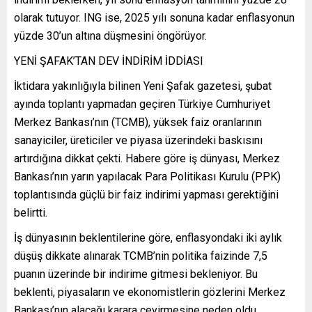
olarak tutuyor. ING ise, 2025 yılı sonuna kadar enflasyonun
yüzde 30’un altına düşmesini öngörüyor.
YENİ ŞAFAK’TAN DEV İNDİRİM İDDİASI
İktidara yakınlığıyla bilinen Yeni Şafak gazetesi, şubat
ayında toplantı yapmadan geçiren Türkiye Cumhuriyet
Merkez Bankası’nın (TCMB), yüksek faiz oranlarının
sanayiciler, üreticiler ve piyasa üzerindeki baskısını
artırdığına dikkat çekti. Habere göre iş dünyası, Merkez
Bankası’nın yarın yapılacak Para Politikası Kurulu (PPK)
toplantısında güçlü bir faiz indirimi yapması gerektiğini
belirtti.
İş dünyasının beklentilerine göre, enflasyondaki iki aylık
düşüş dikkate alınarak TCMB’nin politika faizinde 7,5
puanın üzerinde bir indirime gitmesi bekleniyor. Bu
beklenti, piyasaların ve ekonomistlerin gözlerini Merkez
Bankası’nın alacağı karara çevirmesine neden oldu.