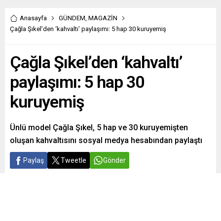
Anasayfa
GÜNDEM
,
MAGAZİN
Çağla Şıkel’den ‘kahvaltı’ paylaşımı: 5 hap 30 kuruyemiş
Çağla Şıkel’den ‘kahvaltı’
paylaşımı: 5 hap 30
kuruyemiş
Ünlü model Çağla Şıkel, 5 hap ve 30 kuruyemişten
oluşan kahvaltısını sosyal medya hesabından paylaştı
Paylaş
Tweetle
Gönder