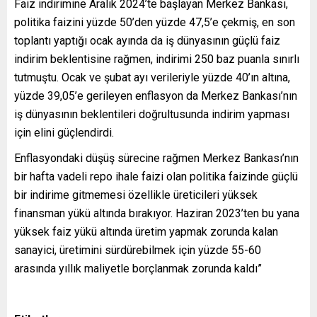
Faiz indirimine Aralık 2024’te başlayan Merkez Bankası,
politika faizini yüzde 50’den yüzde 47,5’e çekmiş, en son
toplantı yaptığı ocak ayında da iş dünyasının güçlü faiz
indirim beklentisine rağmen, indirimi 250 baz puanla sınırlı
tutmuştu. Ocak ve şubat ayı verileriyle yüzde 40’ın altına,
yüzde 39,05’e gerileyen enflasyon da Merkez Bankası’nın
iş dünyasının beklentileri doğrultusunda indirim yapması
için elini güçlendirdi.
Enflasyondaki düşüş sürecine rağmen Merkez Bankası’nın
bir hafta vadeli repo ihale faizi olan politika faizinde güçlü
bir indirime gitmemesi özellikle üreticileri yüksek
finansman yükü altında bırakıyor. Haziran 2023’ten bu yana
yüksek faiz yükü altında üretim yapmak zorunda kalan
sanayici, üretimini sürdürebilmek için yüzde 55-60
arasında yıllık maliyetle borçlanmak zorunda kaldı”