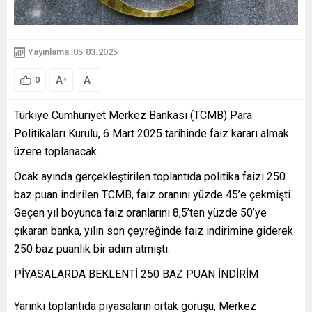
Yayınlama: 05.03.2025
A
A
+
-
0
Türkiye Cumhuriyet Merkez Bankası (TCMB) Para
Politikaları Kurulu, 6 Mart 2025 tarihinde faiz kararı almak
üzere toplanacak.
Ocak ayında gerçekleştirilen toplantıda politika faizi 250
baz puan indirilen TCMB, faiz oranını yüzde 45’e çekmişti.
Geçen yıl boyunca faiz oranlarını 8,5’ten yüzde 50’ye
çıkaran banka, yılın son çeyreğinde faiz indirimine giderek
250 baz puanlık bir adım atmıştı.
PİYASALARDA BEKLENTİ 250 BAZ PUAN İNDİRİM
Yarınki toplantıda piyasaların ortak görüşü, Merkez