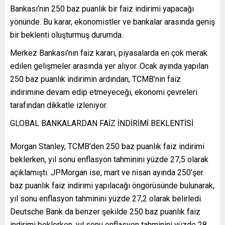
Bankası’nın 250 baz puanlık bir faiz indirimi yapacağı
yönünde. Bu karar, ekonomistler ve bankalar arasında geniş
bir beklenti oluşturmuş durumda.
Merkez Bankası’nın faiz kararı, piyasalarda en çok merak
edilen gelişmeler arasında yer alıyor. Ocak ayında yapılan
250 baz puanlık indirimin ardından, TCMB’nin faiz
indirimine devam edip etmeyeceği, ekonomi çevreleri
tarafından dikkatle izleniyor.
GLOBAL BANKALARDAN FAİZ İNDİRİMİ BEKLENTİSİ
Morgan Stanley, TCMB’den 250 baz puanlık faiz indirimi
beklerken, yıl sonu enflasyon tahminini yüzde 27,5 olarak
açıklamıştı. JPMorgan ise, mart ve nisan ayında 250’şer
baz puanlık faiz indirimi yapılacağı öngörüsünde bulunarak,
yıl sonu enflasyon tahminini yüzde 27,2 olarak belirledi.
Deutsche Bank da benzer şekilde 250 baz puanlık faiz
indirimi beklerken, yıl sonu enflasyon tahminini yüzde 28