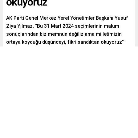
okuyoruz
AK Parti Genel Merkez Yerel Yönetimler Başkanı Yusuf
Ziya Yılmaz, “Bu 31 Mart 2024 seçimlerinin malum
sonuçlarından biz memnun değiliz ama milletimizin
ortaya koyduğu düşünceyi, fikri sandıktan okuyoruz”
dedi.
Paylaş
Tweetle
Gönder