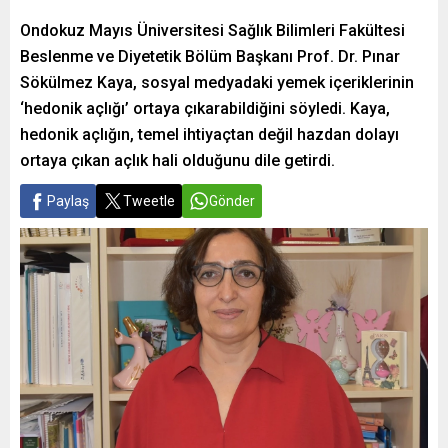
Ondokuz Mayıs Üniversitesi Sağlık Bilimleri Fakültesi
Beslenme ve Diyetetik Bölüm Başkanı Prof. Dr. Pınar
Sökülmez Kaya, sosyal medyadaki yemek içeriklerinin
‘hedonik açlığı’ ortaya çıkarabildiğini söyledi. Kaya,
hedonik açlığın, temel ihtiyaçtan değil hazdan dolayı
ortaya çıkan açlık hali olduğunu dile getirdi.
Paylaş
Tweetle
Gönder