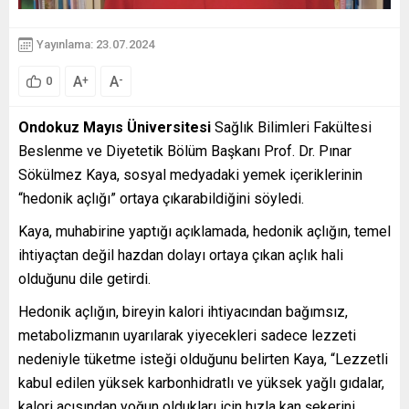
Yayınlama: 23.07.2024
A
A
+
-
0
Ondokuz Mayıs Üniversitesi
Sağlık Bilimleri Fakültesi
Beslenme ve Diyetetik Bölüm Başkanı Prof. Dr. Pınar
Sökülmez Kaya, sosyal medyadaki yemek içeriklerinin
“hedonik açlığı” ortaya çıkarabildiğini söyledi.
Kaya, muhabirine yaptığı açıklamada, hedonik açlığın, temel
ihtiyaçtan değil hazdan dolayı ortaya çıkan açlık hali
olduğunu dile getirdi.
Hedonik açlığın, bireyin kalori ihtiyacından bağımsız,
metabolizmanın uyarılarak yiyecekleri sadece lezzeti
nedeniyle tüketme isteği olduğunu belirten Kaya, “Lezzetli
kabul edilen yüksek karbonhidratlı ve yüksek yağlı gıdalar,
kalori açısından yoğun oldukları için hızla kan şekerini