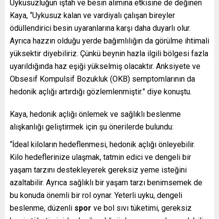
Uykusuzluğun iştah ve besin alımına etkisine de değinen
Kaya, “Uykusuz kalan ve vardiyalı çalışan bireyler
ödüllendirici besin uyaranlarına karşı daha duyarlı olur.
Ayrıca hazzın olduğu yerde bağımlılığın da görülme ihtimali
yüksektir diyebiliriz. Çünkü beynin hazla ilgili bölgesi fazla
uyarıldığında haz eşiği yükselmiş olacaktır. Anksiyete ve
Obsesif Kompulsif Bozukluk (OKB) semptomlarının da
hedonik açlığı artırdığı gözlemlenmiştir.” diye konuştu.
Kaya, hedonik açlığı önlemek ve sağlıklı beslenme
alışkanlığı geliştirmek için şu önerilerde bulundu:
“İdeal kiloların hedeflenmesi, hedonik açlığı önleyebilir.
Kilo hedeflerinize ulaşmak, tatmin edici ve dengeli bir
yaşam tarzını destekleyerek gereksiz yeme isteğini
azaltabilir. Ayrıca sağlıklı bir yaşam tarzı benimsemek de
bu konuda önemli bir rol oynar. Yeterli uyku, dengeli
beslenme, düzenli
spor
ve bol sıvı tüketimi, gereksiz