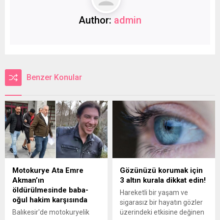
Author:
admin
Benzer Konular
Motokurye Ata Emre
Gözünüzü korumak için
Akman’ın
3 altın kurala dikkat edin!
öldürülmesinde baba-
Hareketli bir yaşam ve
oğul hakim karşısında
sigarasız bir hayatın gözler
Balıkesir'de motokuryelik
üzerindeki etkisine değinen