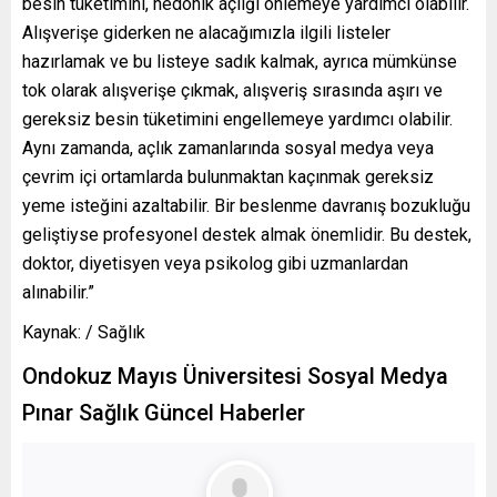
besin tüketimini, hedonik açlığı önlemeye yardımcı olabilir.
Alışverişe giderken ne alacağımızla ilgili listeler
hazırlamak ve bu listeye sadık kalmak, ayrıca mümkünse
tok olarak alışverişe çıkmak, alışveriş sırasında aşırı ve
gereksiz besin tüketimini engellemeye yardımcı olabilir.
Aynı zamanda, açlık zamanlarında sosyal medya veya
çevrim içi ortamlarda bulunmaktan kaçınmak gereksiz
yeme isteğini azaltabilir. Bir beslenme davranış bozukluğu
geliştiyse profesyonel destek almak önemlidir. Bu destek,
doktor, diyetisyen veya psikolog gibi uzmanlardan
alınabilir.”
Kaynak: / Sağlık
Ondokuz Mayıs Üniversitesi Sosyal Medya
Pınar Sağlık Güncel Haberler