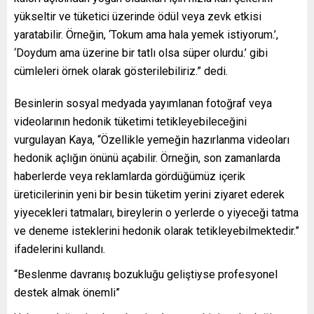
yükseltir ve tüketici üzerinde ödül veya zevk etkisi
yaratabilir. Örneğin, ‘Tokum ama hala yemek istiyorum.’,
‘Doydum ama üzerine bir tatlı olsa süper olurdu.’ gibi
cümleleri örnek olarak gösterilebiliriz.” dedi.
Besinlerin sosyal medyada yayımlanan fotoğraf veya
videolarının hedonik tüketimi tetikleyebileceğini
vurgulayan Kaya, “Özellikle yemeğin hazırlanma videoları
hedonik açlığın önünü açabilir. Örneğin, son zamanlarda
haberlerde veya reklamlarda gördüğümüz içerik
üreticilerinin yeni bir besin tüketim yerini ziyaret ederek
yiyecekleri tatmaları, bireylerin o yerlerde o yiyeceği tatma
ve deneme isteklerini hedonik olarak tetikleyebilmektedir.”
ifadelerini kullandı.
“Beslenme davranış bozukluğu geliştiyse profesyonel
destek almak önemli”