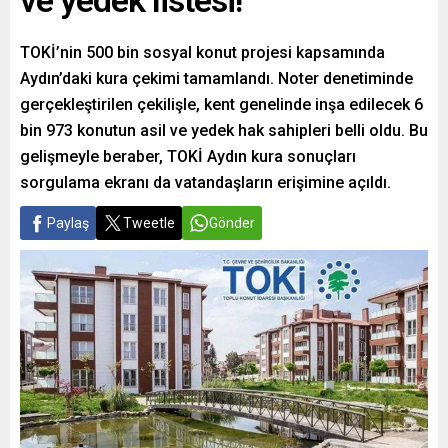
ve yedek listesi!
TOKİ’nin 500 bin sosyal konut projesi kapsamında
Aydın’daki kura çekimi tamamlandı. Noter denetiminde
gerçekleştirilen çekilişle, kent genelinde inşa edilecek 6
bin 973 konutun asil ve yedek hak sahipleri belli oldu. Bu
gelişmeyle beraber, TOKİ Aydın kura sonuçları
sorgulama ekranı da vatandaşların erişimine açıldı.
Paylaş
Tweetle
Gönder