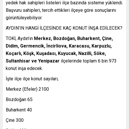
yedek hak sahipleri listeleri ilçe bazında sisteme yüklendi.
Başvuru sahipleri, tercih ettikleri ilçeye göre sonuçlarını
görüntüleyebiliyor.
AYDIN’IN HANGİ İLÇESİNDE KAÇ KONUT İNŞA EDİLECEK?
TOKİ, Aydın’ın
Merkez, Bozdoğan, Buharkent, Çine,
Didim, Germencik, İncirliova, Karacasu, Karpuzlu,
Koçarlı, Köşk, Kuşadası, Kuyucak, Nazilli, Söke,
Sultanhisar ve Yenipazar
ilçelerinde toplam 6 bin 973
konut inşa edecek.
İşte ilçe ilçe konut sayıları;
Merkez (Efeler) 2100
Bozdoğan 65
Buharkent 40
Çine 300