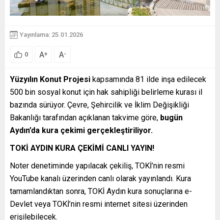
Yayınlama: 25.01.2026
A
A
+
-
0
Yüzyılın Konut Projesi
kapsamında 81 ilde inşa edilecek
500 bin sosyal konut için hak sahipliği belirleme kurası il
bazında sürüyor. Çevre, Şehircilik ve İklim Değişikliği
Bakanlığı tarafından açıklanan takvime göre,
bugün
Aydın’da kura çekimi gerçekleştiriliyor.
TOKİ AYDIN KURA ÇEKİMİ CANLI YAYIN!
Noter denetiminde yapılacak çekiliş, TOKİ’nin resmi
YouTube kanalı üzerinden canlı olarak yayınlandı. Kura
tamamlandıktan sonra, TOKİ Aydın kura sonuçlarına e-
Devlet veya TOKİ’nin resmi internet sitesi üzerinden
erişilebilecek.