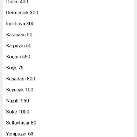
Didim 400
Germencik 300
İncirliova 300
Karacasu 50
Karpuzlu 50
Koçarlı 550
Köşk 75
Kuşadası 800
Kuyucak 100
Nazilli 950
Söke 1000
Sultanhisar 80
Yenipazar 63