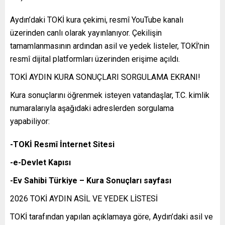
Aydın’daki TOKİ kura çekimi, resmî YouTube kanalı
üzerinden canlı olarak yayınlanıyor. Çekilişin
tamamlanmasının ardından asil ve yedek listeler, TOKİ’nin
resmî dijital platformları üzerinden erişime açıldı.
TOKİ AYDIN KURA SONUÇLARI SORGULAMA EKRANI!
Kura sonuçlarını öğrenmek isteyen vatandaşlar, T.C. kimlik
numaralarıyla aşağıdaki adreslerden sorgulama
yapabiliyor:
-TOKİ Resmî İnternet Sitesi
-e-Devlet Kapısı
-Ev Sahibi Türkiye – Kura Sonuçları sayfası
2026 TOKİ AYDIN ASİL VE YEDEK LİSTESİ
TOKİ tarafından yapılan açıklamaya göre, Aydın’daki asil ve