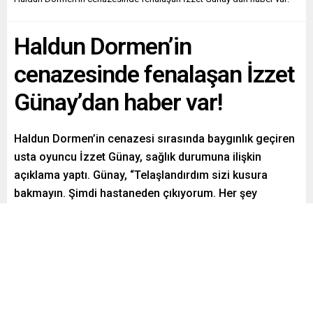
Haldun Dormen’in
cenazesinde fenalaşan İzzet
Günay’dan haber var!
Haldun Dormen’in cenazesi sırasında baygınlık geçiren
usta oyuncu İzzet Günay, sağlık durumuna ilişkin
açıklama yaptı. Günay, “Telaşlandırdım sizi kusura
bakmayın. Şimdi hastaneden çıkıyorum. Her şey
normal” ifadelerini kullandı.
Paylaş
Tweetle
Gönder