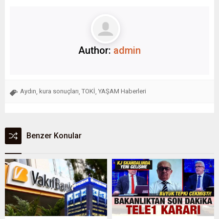
Author:
admin
Aydın
kura sonuçları
TOKİ
YAŞAM Haberleri
,
,
,
Benzer Konular